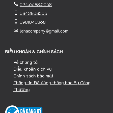
024.6688.0068
0843808555
0981040368
lahacompany@gmail.com
ĐIỀU KHOẢN & CHÍNH SÁCH
Về chúng tôi
Điều khoản dịch vụ
Chính sách bảo mật
Thông tin Đã đăng thông báo Bộ Công
Thương