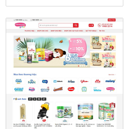
47219
CHI TIẾT