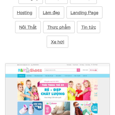
m
:
Hosting
Làm đẹp
Landing Page
Nội Thất
Thực phẩm
Tin tức
Xe hơi
4325