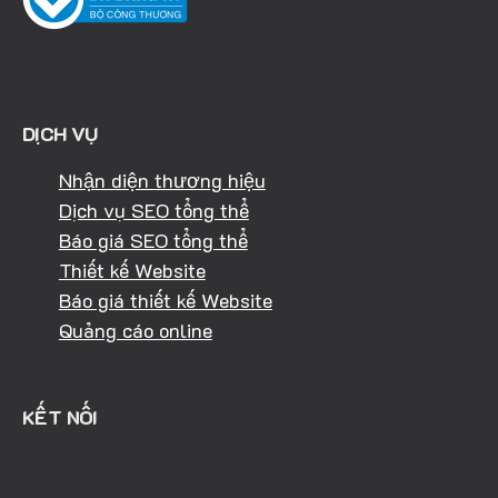
DỊCH VỤ
Nhận diện thương hiệu
Dịch vụ SEO tổng thể
Báo giá SEO tổng thể
Thiết kế Website
Báo giá thiết kế Website
Quảng cáo online
KẾT NỐI