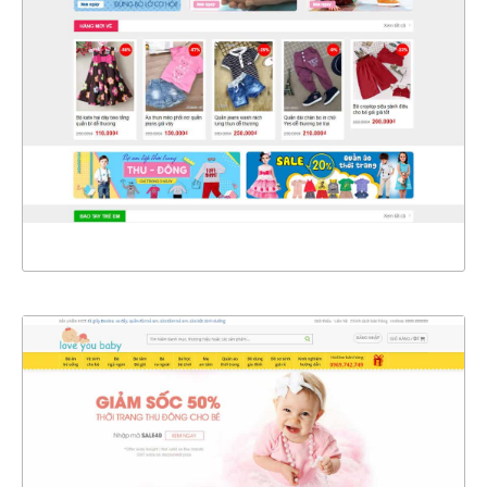
CHI TIẾT
XEM THỰC TẾ