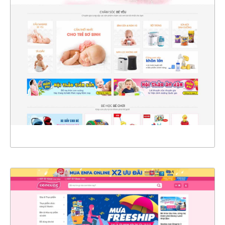
4383
CHI TIẾT
XEM THỰC TẾ