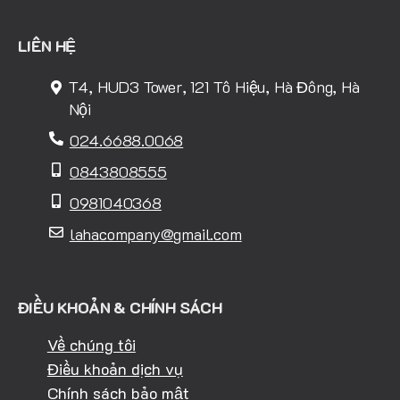
LIÊN HỆ
T4, HUD3 Tower, 121 Tô Hiệu, Hà Đông, Hà
Nội
024.6688.0068
0843808555
0981040368
lahacompany@gmail.com
ĐIỀU KHOẢN & CHÍNH SÁCH
Về chúng tôi
Điều khoản dịch vụ
Chính sách bảo mật