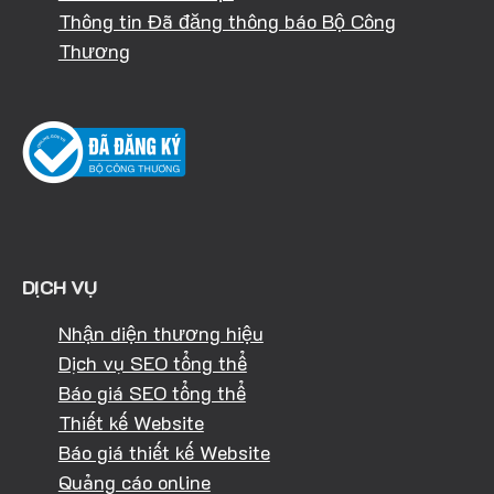
Thông tin Đã đăng thông báo Bộ Công
Thương
DỊCH VỤ
Nhận diện thương hiệu
Dịch vụ SEO tổng thể
Báo giá SEO tổng thể
Thiết kế Website
Báo giá thiết kế Website
Quảng cáo online