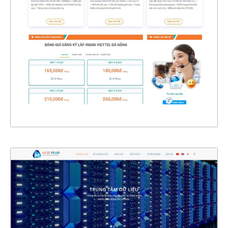
CHI TIẾT
XEM THỰC TẾ