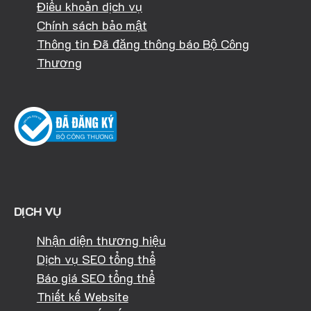
Điều khoản dịch vụ
Chính sách bảo mật
Thông tin Đã đăng thông báo Bộ Công
Thương
DỊCH VỤ
Nhận diện thương hiệu
Dịch vụ SEO tổng thể
Báo giá SEO tổng thể
Thiết kế Website