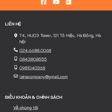
LIÊN HỆ
T4, HUD3 Tower, 121 Tô Hiệu, Hà Đông, Hà
Nội
024.6688.0068
0843808555
0981040368
lahacompany@gmail.com
ĐIỀU KHOẢN & CHÍNH SÁCH
Về chúng tôi