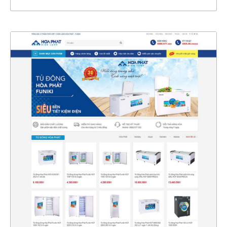
47117
CHI TIẾT