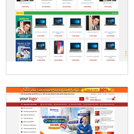
CHI TIẾT
XEM THỰC TẾ