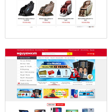
CHI TIẾT
XEM THỰC TẾ
4449