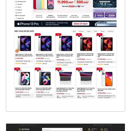
4672
CHI TIẾT
XEM THỰC TẾ