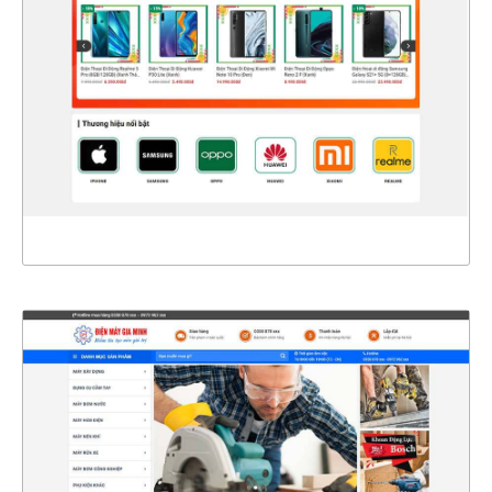
CHI TIẾT
XEM THỰC TẾ