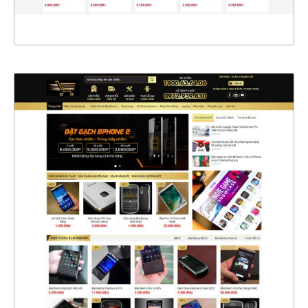
XEM THỰC TẾ
4447
CHI TIẾT