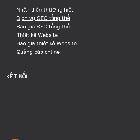
Nhận diện thương hiệu
Dịch vụ SEO tổng thể
Báo giá SEO tổng thể
Thiết kế Website
Báo giá thiết kế Website
Quảng cáo online
KẾT NỐI