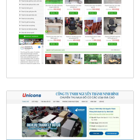
CHI TIẾT
XEM THỰC TẾ