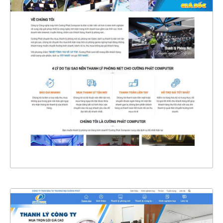
4758
CHI TIẾT
XEM THỰC TẾ