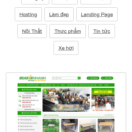
m
:
Hosting
Làm đẹp
Landing Page
Nội Thất
Thực phẩm
Tin tức
Xe hơi
4417