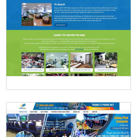
4632
CHI TIẾT
XEM THỰC TẾ