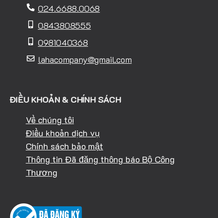
024.6688.0068
0843808555
0981040368
lahacompany@gmail.com
ĐIỀU KHOẢN & CHÍNH SÁCH
Về chúng tôi
Điều khoản dịch vụ
Chính sách bảo mật
Thông tin Đã đăng thông báo Bộ Công
Thương