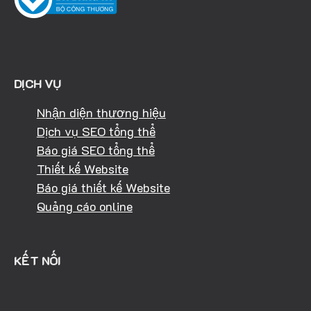
DỊCH VỤ
Nhận diện thương hiệu
Dịch vụ SEO tổng thể
Báo giá SEO tổng thể
Thiết kế Website
Báo giá thiết kế Website
Quảng cáo online
KẾT NỐI