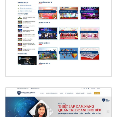
4393
CHI TIẾT
XEM THỰC TẾ