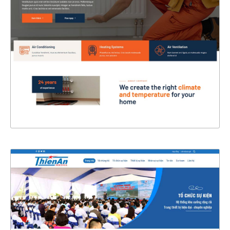
CHI TIẾT
XEM THỰC TẾ