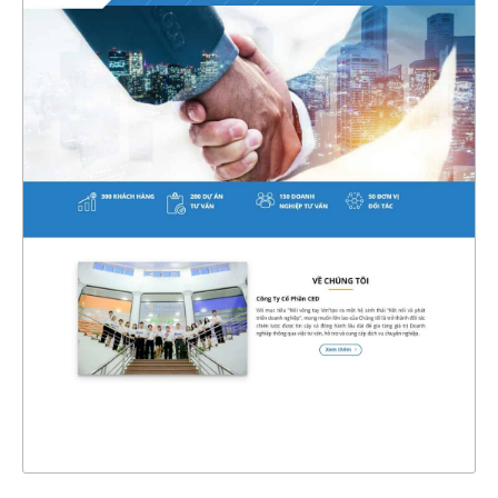
4637
CHI TIẾT
XEM THỰC TẾ