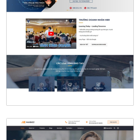
47200
CHI TIẾT
XEM THỰC TẾ