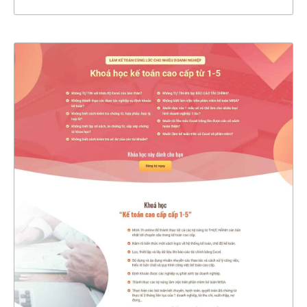
4535
CHI TIẾT