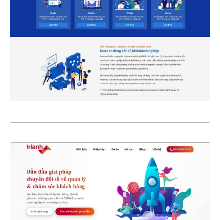
CHI TIẾT
XEM THỰC TẾ