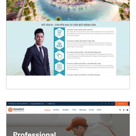
4722
CHI TIẾT
XEM THỰC TẾ