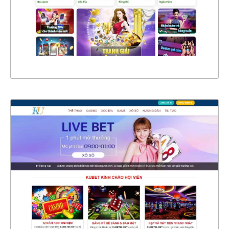
CHI TIẾT
XEM THỰC TẾ
4581