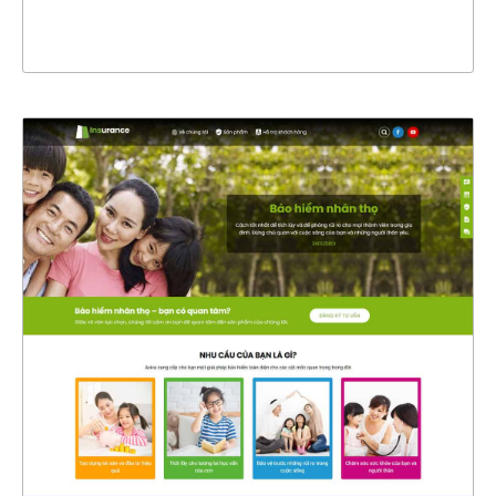
XEM THỰC TẾ
4328
CHI TIẾT