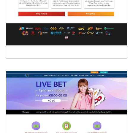
CHI TIẾT
XEM THỰC TẾ
4582