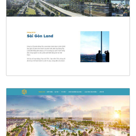
CHI TIẾT
XEM THỰC TẾ