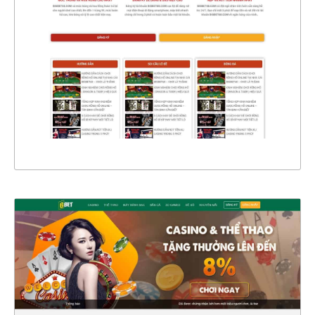
CHI TIẾT
XEM THỰC TẾ