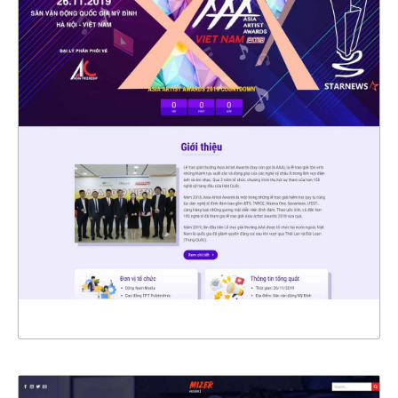
4559
CHI TIẾT
XEM THỰC TẾ