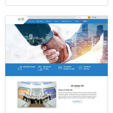
4637
CHI TIẾT