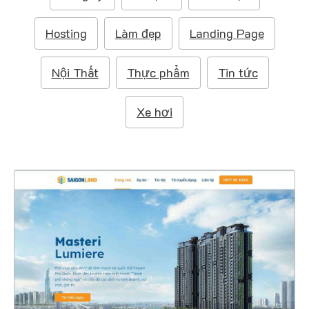
m
:
Hosting
Làm đẹp
Landing Page
Nội Thất
Thực phẩm
Tin tức
Xe hơi
4720