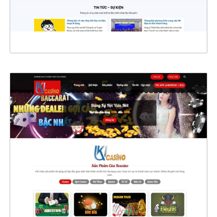
XEM THỰC TẾ
4580