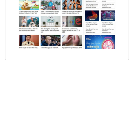
CHI TIẾT
XEM THỰC TẾ