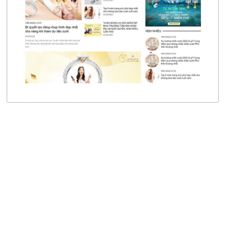
CHI TIẾT
XEM THỰC TẾ