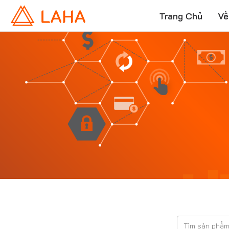
Trang Chủ
Về
T