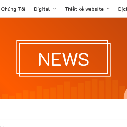
 Chúng Tôi
Digital
Thiết kế website
Dịc
NEWS