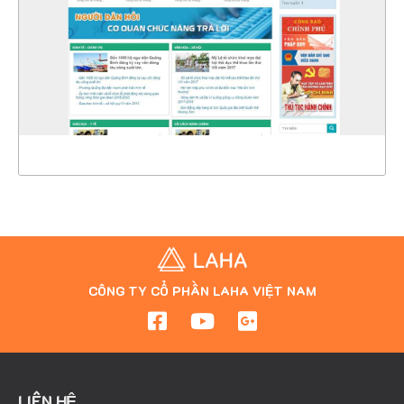
CHI TIẾT
XEM THỰC TẾ
CÔNG TY CỔ PHẦN LAHA VIỆT NAM
LIÊN HỆ