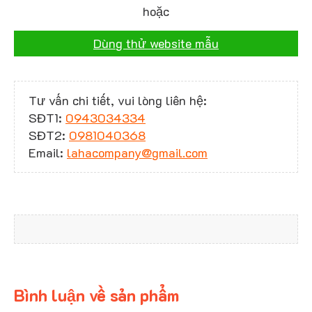
hoặc
Dùng thử website mẫu
Tư vấn chi tiết, vui lòng liên hệ:
SĐT1:
0943034334
SĐT2:
0981040368
Email:
lahacompany@gmail.com
Bình luận về sản phẩm