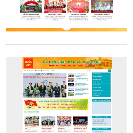
CHI TIẾT
XEM THỰC TẾ
4505