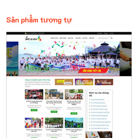
Sản phẩm tương tự
4394
CHI TIẾT