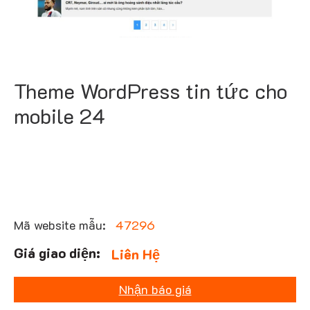
Theme WordPress tin tức cho
mobile 24
Mã website mẫu:
47296
Liên Hệ
Nhận báo giá