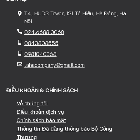
T4, HUD3 Tower, 121 Tô Hiệu, Hà Đông, Hà
Nội
024.6688.0068
0843808555
0981040368
lahacompany@gmail.com
ĐIỀU KHOẢN & CHÍNH SÁCH
Về chúng tôi
Điều khoản dịch vụ
Chính sách bảo mật
Thông tin Đã đăng thông báo Bộ Công
Thương