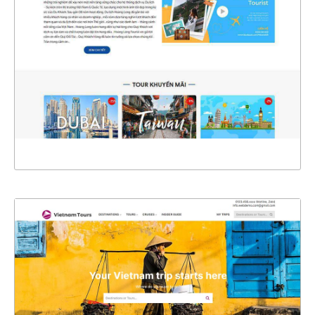
CHI TIẾT
XEM THỰC TẾ