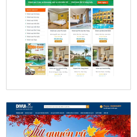
4634
CHI TIẾT
XEM THỰC TẾ