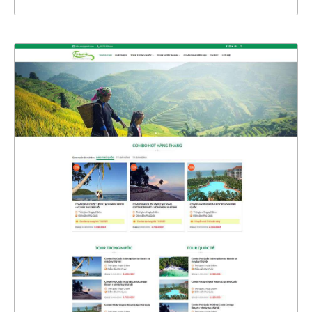
4728
CHI TIẾT