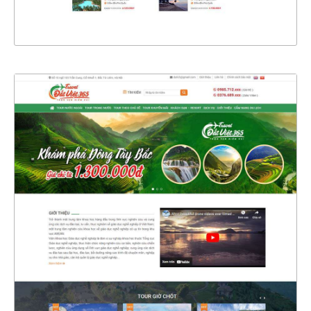
XEM THỰC TẾ
4786
CHI TIẾT