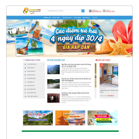
4640
CHI TIẾT
XEM THỰC TẾ