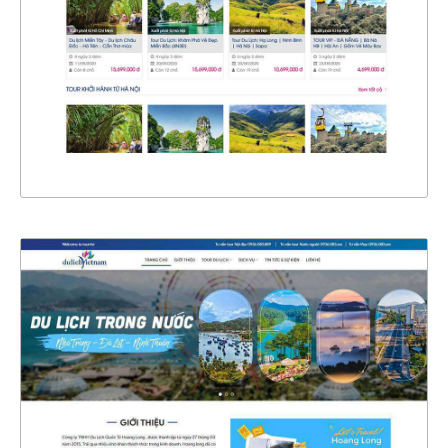
CHI TIẾT
XEM THỰC TẾ
4790