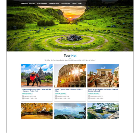
4420
CHI TIẾT
XEM THỰC TẾ