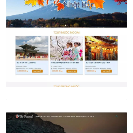
4638
CHI TIẾT
XEM THỰC TẾ