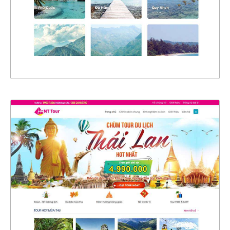
CHI TIẾT
XEM THỰC TẾ
4788