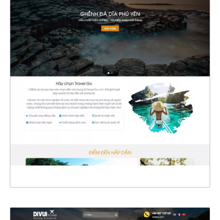
4639
CHI TIẾT
XEM THỰC TẾ