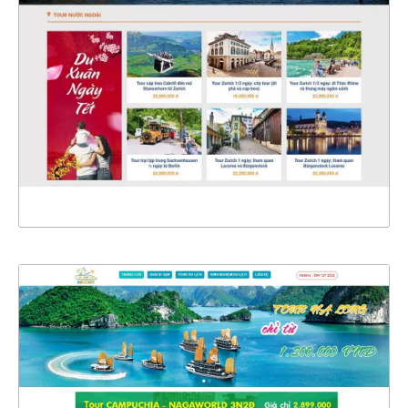
CHI TIẾT
XEM THỰC TẾ