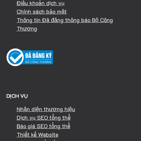
Điều khoản dịch vụ
Chính sách bảo mật
Thông tin Đã đăng thông báo Bộ Công
Thương
DỊCH VỤ
Nhận diện thương hiệu
Dịch vụ SEO tổng thể
Báo giá SEO tổng thể
Thiết kế Website