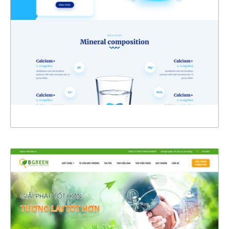
CHI TIẾT
XEM THỰC TẾ