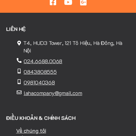
LIÊN HỆ
T4, HUD3 Tower, 121 Tô Hiệu, Hà Đông, Hà
Nội
024.6688.0068
0843808555
0981040368
lahacompany@gmail.com
ĐIỀU KHOẢN & CHÍNH SÁCH
Về chúng tôi