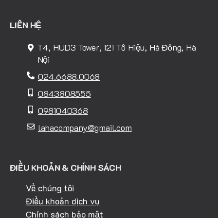
LIÊN HỆ
T4, HUD3 Tower, 121 Tô Hiệu, Hà Đông, Hà
Nội
024.6688.0068
0843808555
0981040368
lahacompany@gmail.com
ĐIỀU KHOẢN & CHÍNH SÁCH
Về chúng tôi
Điều khoản dịch vụ
Chính sách bảo mật