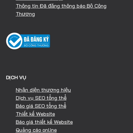
Thông tin Đã đăng thông báo Bộ Công
Thương
DỊCH VỤ
Nhận diện thương hiệu
Dịch vụ SEO tổng thể
Báo giá SEO tổng thể
Thiết kế Website
Báo giá thiết kế Website
Quảng cáo online