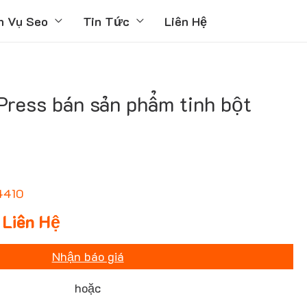
h Vụ Seo
Tin Tức
Liên Hệ
ress bán sản phẩm tinh bột
4410
Liên Hệ
Nhận báo giá
hoặc