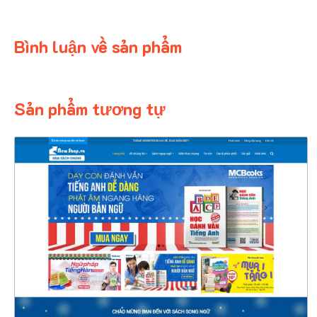
Bình luận về sản phẩm
Sản phẩm tương tự
4341