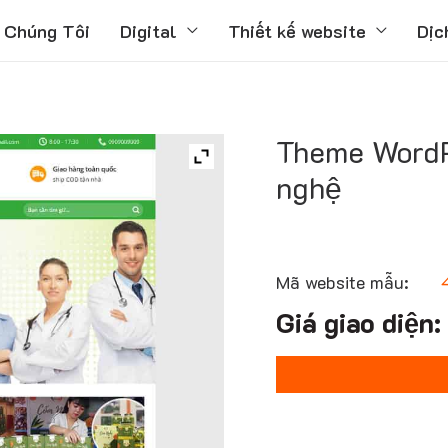
 Chúng Tôi
Digital
Thiết kế website
Dịc
Theme WordP
nghệ
Mã website mẫu: