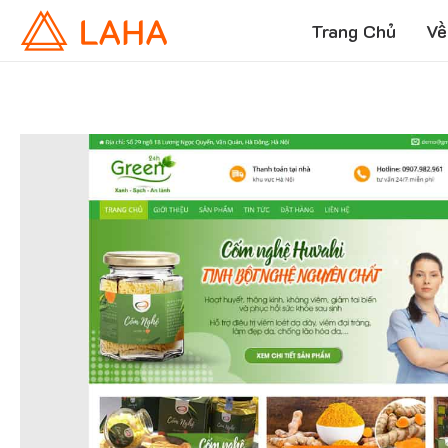
Trang Chủ
Về