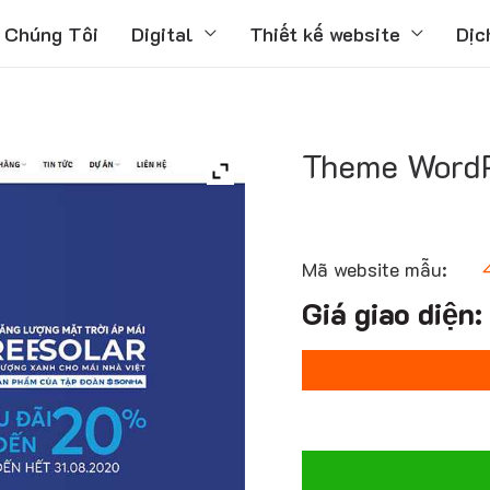
 Chúng Tôi
Digital
Thiết kế website
Dịc
Theme WordP
Mã website mẫu: