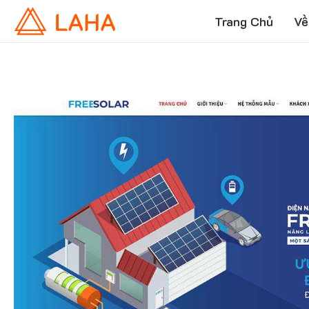
Trang Chủ
Về