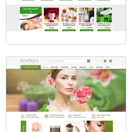
CHI TIẾT
XEM THỰC TẾ
4590