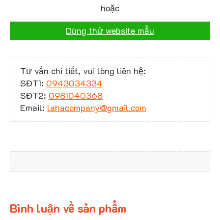
hoặc
Dùng thử website mẫu
Tư vấn chi tiết, vui lòng liên hệ:
SĐT1:
0943034334
SĐT2:
0981040368
Email:
lahacompany@gmail.com
Bình luận về sản phẩm