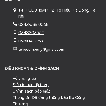
T4, HUD3 Tower, 121 Tô Hiệu, Hà Đông, Hà
Nội
024.6688.0068
0843808555
0981040368
lahacompany@gmail.com
ĐIỀU KHOẢN & CHÍNH SÁCH
Về chúng tôi
Điều khoản dịch vụ
Chính sách bảo mật
Thông tin Đã đăng thông báo Bộ Công
Thương