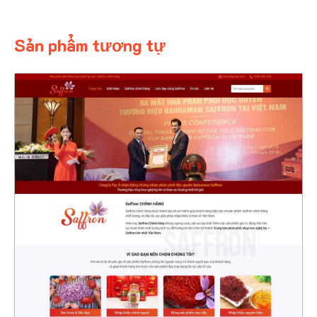
Sản phẩm tương tự
4570
CHI TIẾT