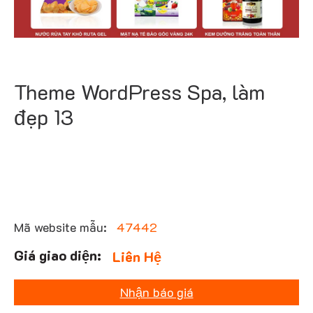
Theme WordPress Spa, làm
đẹp 13
Mã website mẫu:
47442
Liên Hệ
Nhận báo giá