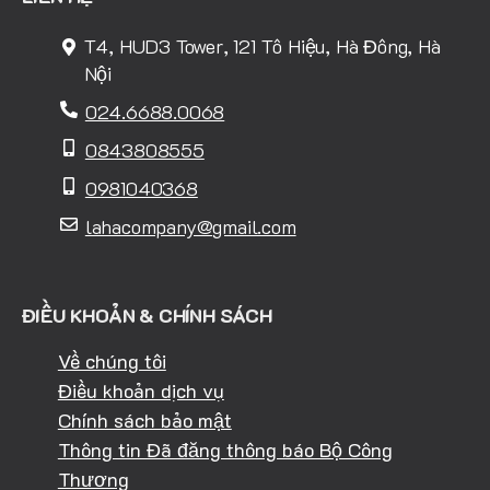
T4, HUD3 Tower, 121 Tô Hiệu, Hà Đông, Hà
Nội
024.6688.0068
0843808555
0981040368
lahacompany@gmail.com
ĐIỀU KHOẢN & CHÍNH SÁCH
Về chúng tôi
Điều khoản dịch vụ
Chính sách bảo mật
Thông tin Đã đăng thông báo Bộ Công
Thương