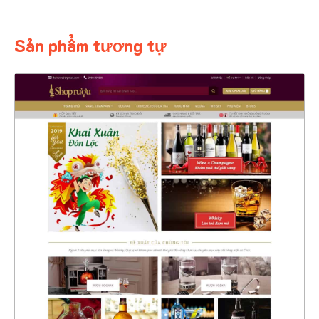
Sản phẩm tương tự
4373
CHI TIẾT