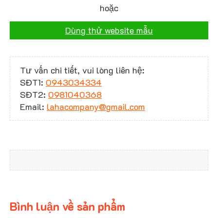
hoặc
Dùng thử website mẫu
Tư vấn chi tiết, vui lòng liên hệ:
SĐT1:
0943034334
SĐT2:
0981040368
Email:
lahacompany@gmail.com
Bình luận về sản phẩm