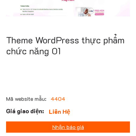
Theme WordPress thực phẩm
chức năng 01
Mã website mẫu:
4404
Liên Hệ
Nhận báo giá