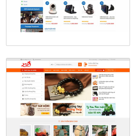
CHI TIẾT
XEM THỰC TẾ
4371