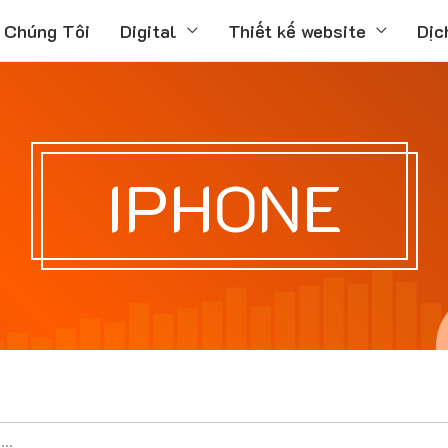
 Chúng Tôi
Digital
Thiết kế website
Dịc
IPHONE