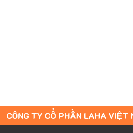
CÔNG TY CỔ PHẦN LAHA VIỆT