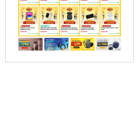
CHI TIẾT
XEM THỰC TẾ