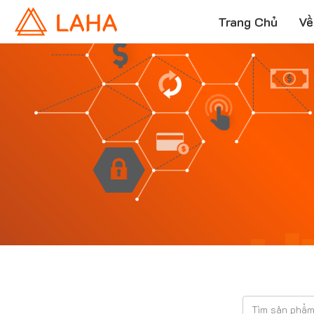
Trang Chủ
Về
T