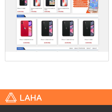
CHI TIẾT
XEM THỰC TẾ