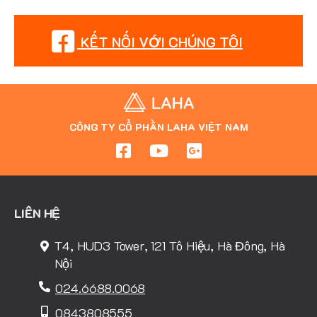
KẾT NỐI VỚI CHÚNG TÔI
CÔNG TY CỔ PHẦN LAHA VIỆT NAM
LIÊN HỆ
T4, HUD3 Tower, 121 Tô Hiệu, Hà Đông, Hà
Nội
024.6688.0068
0843808555