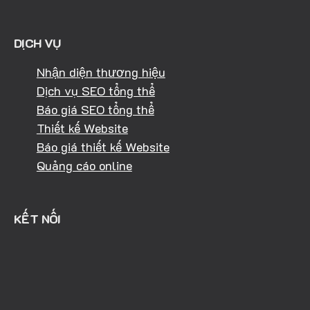
DỊCH VỤ
Nhận diện thương hiệu
Dịch vụ SEO tổng thể
Báo giá SEO tổng thể
Thiết kế Website
Báo giá thiết kế Website
Quảng cáo online
KẾT NỐI