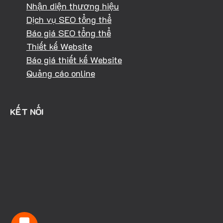
Nhận diện thương hiệu
Dịch vụ SEO tổng thể
Báo giá SEO tổng thể
Thiết kế Website
Báo giá thiết kế Website
Quảng cáo online
KẾT NỐI
HOTLINE: 0981.040.368