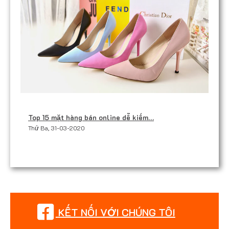
Top 15 mặt hàng bán online dễ kiếm…
Thứ Ba, 31-03-2020
KẾT NỐI VỚI CHÚNG TÔI