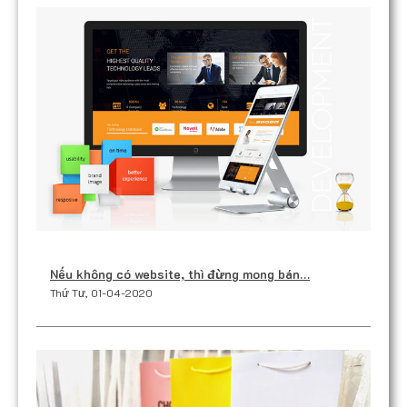
Nếu không có website, thì đừng mong bán…
Thứ Tư, 01-04-2020