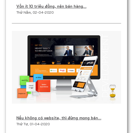
Vốn ít 10 triệu đồng, nên bán hàng…
Thứ Năm, 02-04-2020
Nếu không có website, thì đừng mong bán…
Thứ Tư, 01-04-2020