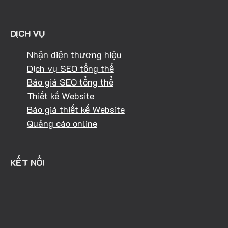
DỊCH VỤ
Nhận diện thương hiệu
Dịch vụ SEO tổng thể
Báo giá SEO tổng thể
Thiết kế Website
Báo giá thiết kế Website
Quảng cáo online
KẾT NỐI