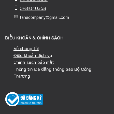
0981040368
lahacompany@gmail.com
ĐIỀU KHOẢN & CHÍNH SÁCH
Về chúng tôi
Điều khoản dịch vụ
Chính sách bảo mật
Thông tin Đã đăng thông báo Bộ Công
Thương