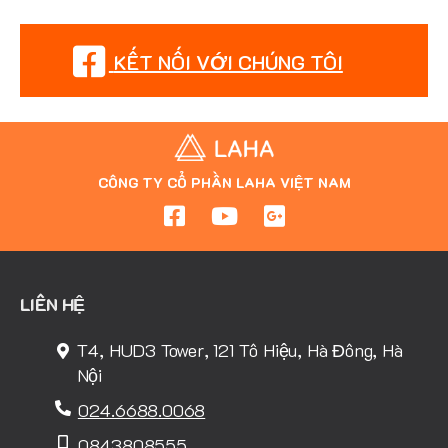
KẾT NỐI VỚI CHÚNG TÔI
CÔNG TY CỔ PHẦN LAHA VIỆT NAM
LIÊN HỆ
T4, HUD3 Tower, 121 Tô Hiệu, Hà Đông, Hà
Nội
024.6688.0068
0843808555