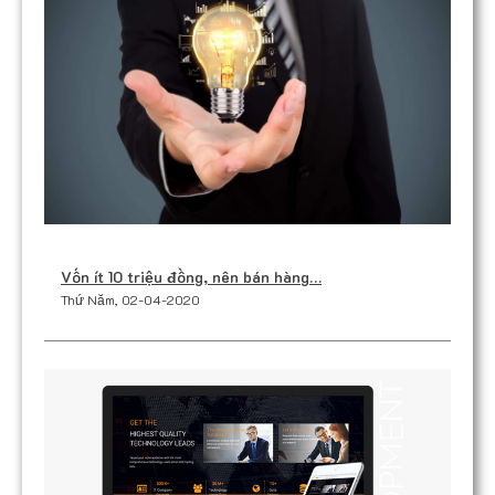
Vốn ít 10 triệu đồng, nên bán hàng…
Thứ Năm, 02-04-2020