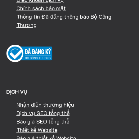
Chính sách bảo mật
Thông tin Đã đăng thông báo Bộ Công
Thương
DỊCH VỤ
Nhận diện thương hiệu
Dịch vụ SEO tổng thể
Báo giá SEO tổng thể
Thiết kế Website
Báo giá thiết kế Website