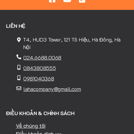
LIÊN HỆ
T4, HUD3 Tower, 121 Tô Hiệu, Hà Đông, Hà
Nội
024.6688.0068
0843808555
0981040368
lahacompany@gmail.com
ĐIỀU KHOẢN & CHÍNH SÁCH
Về chúng tôi
Điều khoản dịch vụ