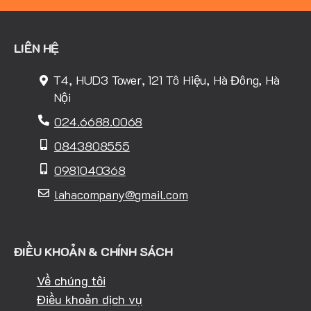
LIÊN HỆ
T4, HUD3 Tower, 121 Tô Hiệu, Hà Đông, Hà
Nội
024.6688.0068
0843808555
0981040368
lahacompany@gmail.com
ĐIỀU KHOẢN & CHÍNH SÁCH
Về chúng tôi
Điều khoản dịch vụ