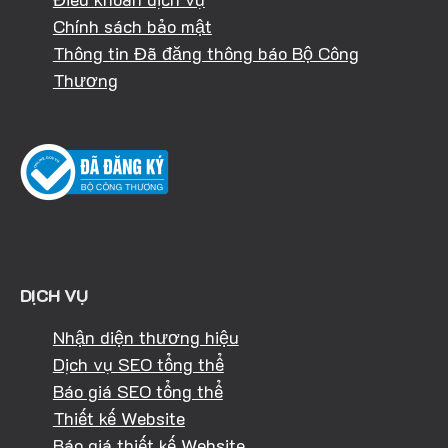
Chính sách bảo mật
Thông tin Đã đăng thông báo Bộ Công
Thương
DỊCH VỤ
Nhận diện thương hiệu
Dịch vụ SEO tổng thể
Báo giá SEO tổng thể
Thiết kế Website
Báo giá thiết kế Website