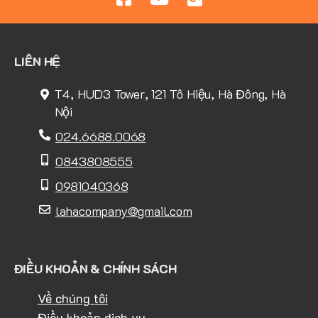
LIÊN HỆ
T4, HUD3 Tower, 121 Tô Hiệu, Hà Đông, Hà
Nội
024.6688.0068
0843808555
0981040368
lahacompany@gmail.com
ĐIỀU KHOẢN & CHÍNH SÁCH
Về chúng tôi
Điều khoản dịch vụ