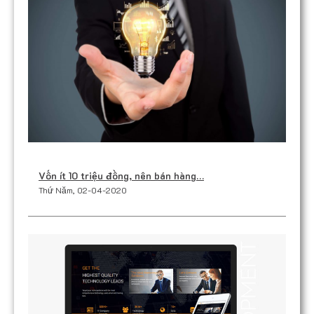
Vốn ít 10 triệu đồng, nên bán hàng…
Thứ Năm, 02-04-2020