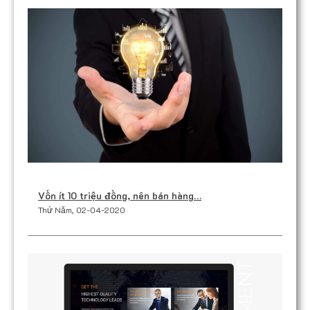
Vốn ít 10 triệu đồng, nên bán hàng…
Thứ Năm, 02-04-2020