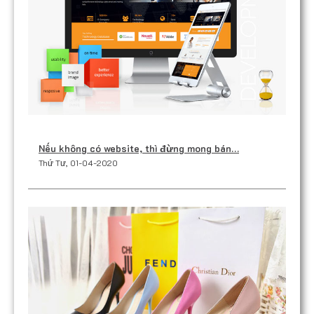
Nếu không có website, thì đừng mong bán…
Thứ Tư, 01-04-2020