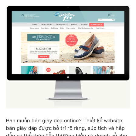
Bạn muốn bán giày dép online? Thiết kế website
bán giày dép được bố trí rõ ràng, súc tích và hấp
dẫn có thể thúc đẩy thương hiệu và doanh số cho