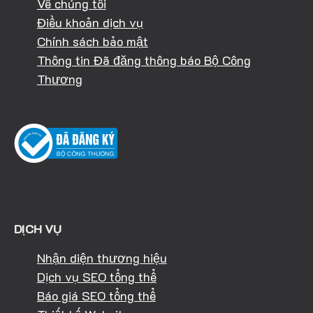
Về chúng tôi
Điều khoản dịch vụ
Chính sách bảo mật
Thông tin Đã đăng thông báo Bộ Công
Thương
DỊCH VỤ
Nhận diện thương hiệu
Dịch vụ SEO tổng thể
Báo giá SEO tổng thể