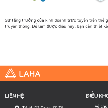
Sự tăng trưởng của kinh doanh trực tuyến trên thế g
truyền thống. Để làm được điều này, bạn cần thiết k
LIÊN HỆ
ĐIỀU KH
Về chú
T4, HUD3 Tower, 121 Tô