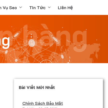
h Vụ Seo
Tin Tức
Liên Hệ
n hàng
ng
Bài Viết Mới Nhất
Chính Sách Bảo Mật