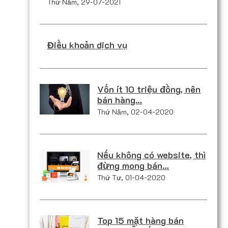
Thứ Năm, 29-07-2021
Điều khoản dịch vụ
Vốn ít 10 triệu đồng, nên
bán hàng…
Thứ Năm, 02-04-2020
Nếu không có website, thì
đừng mong bán…
Thứ Tư, 01-04-2020
Top 15 mặt hàng bán