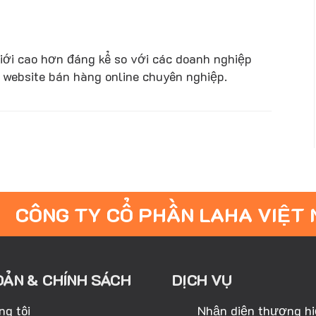
iới cao hơn đáng kể so với các doanh nghiệp
ế website bán hàng online chuyên nghiệp.
CÔNG TY CỔ PHẦN LAHA VIỆT
OẢN & CHÍNH SÁCH
DỊCH VỤ
ng tôi
Nhận diện thương h