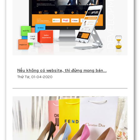
Nếu không có website, thì đừng mong bán…
Thứ Tư, 01-04-2020