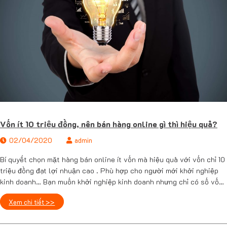
Vốn ít 10 triệu đồng, nên bán hàng online gì thì hiệu quả?
02/04/2020
admin
Bí quyết chọn mặt hàng bán online ít vốn mà hiệu quả với vốn chỉ 10
triệu đồng đạt lợi nhuận cao . Phù hợp cho người mới khởi nghiệp
kinh doanh… Bạn muốn khởi nghiệp kinh doanh nhưng chỉ có số vốn
ít ỏi 10 triệu đồng. Đừng vội nản chí khi mọi người …
Xem chi tiết >>