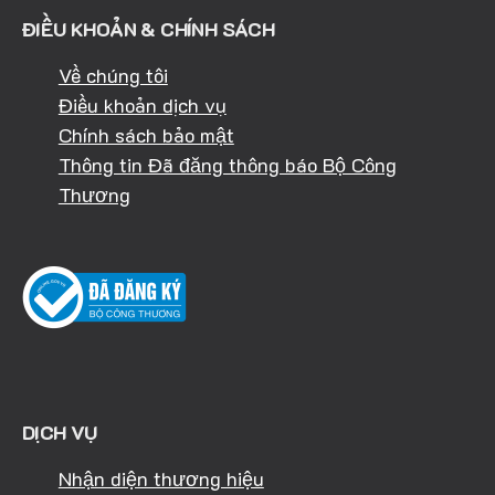
ĐIỀU KHOẢN & CHÍNH SÁCH
Về chúng tôi
Điều khoản dịch vụ
Chính sách bảo mật
Thông tin Đã đăng thông báo Bộ Công
Thương
DỊCH VỤ
Nhận diện thương hiệu