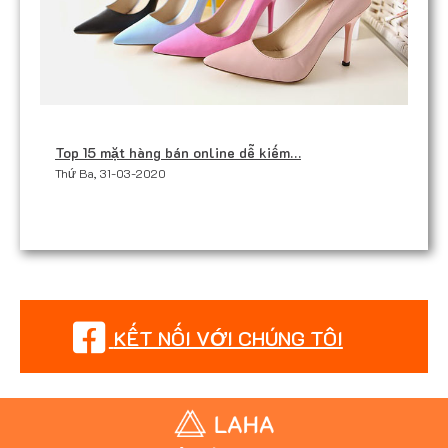
Top 15 mặt hàng bán online dễ kiếm…
Thứ Ba, 31-03-2020
KẾT NỐI VỚI CHÚNG TÔI