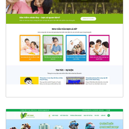
4328
CHI TIẾT
XEM THỰC TẾ