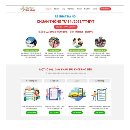
4471
CHI TIẾT
XEM THỰC TẾ