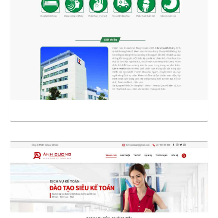
CHI TIẾT
XEM THỰC TẾ