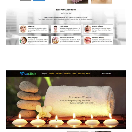
CHI TIẾT
XEM THỰC TẾ
4439