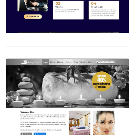
CHI TIẾT
XEM THỰC TẾ
4437