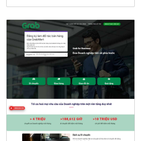
4629
CHI TIẾT