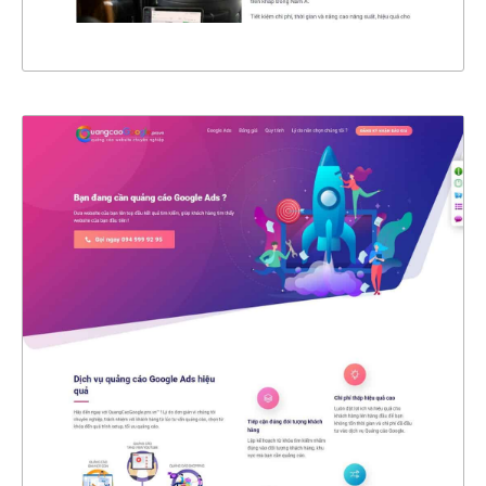
XEM THỰC TẾ
4454
CHI TIẾT