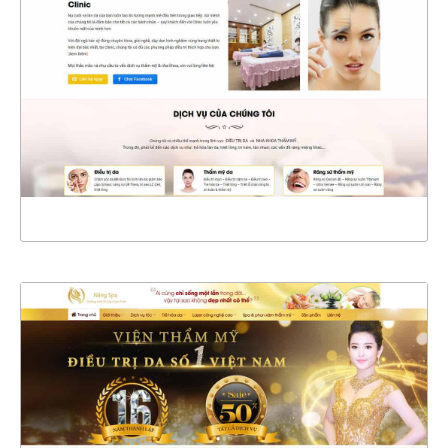
CHI TIẾT
XEM THỰC TẾ