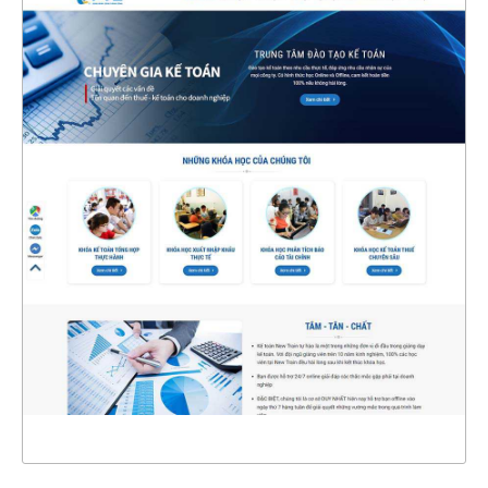
4749
CHI TIẾT
XEM THỰC TẾ