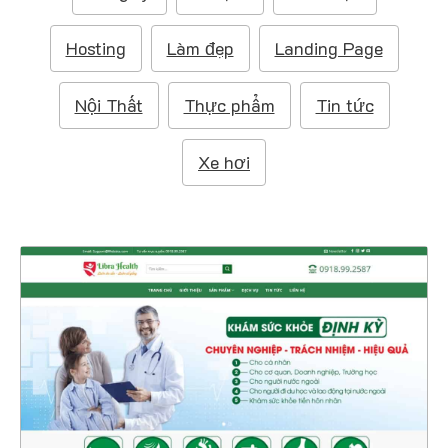
m
:
Hosting
Làm đẹp
Landing Page
Nội Thất
Thực phẩm
Tin tức
Xe hơi
4556