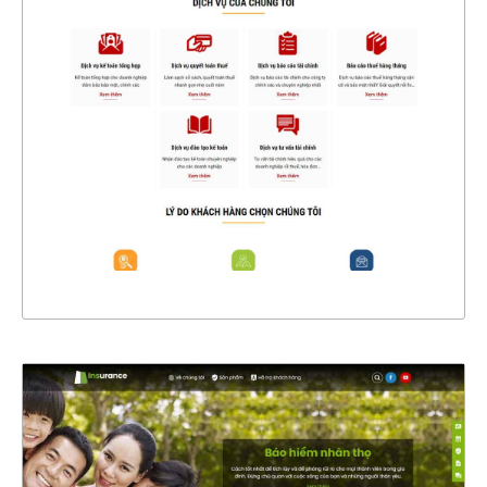
4426
CHI TIẾT
XEM THỰC TẾ