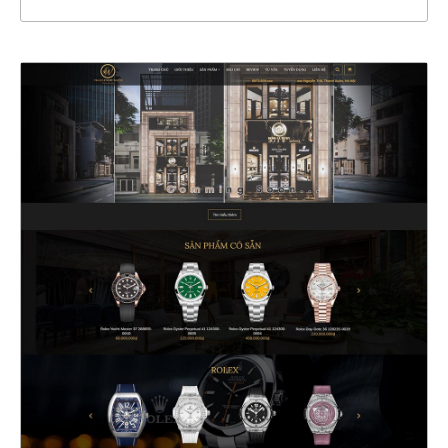
47308
CHI TIẾT