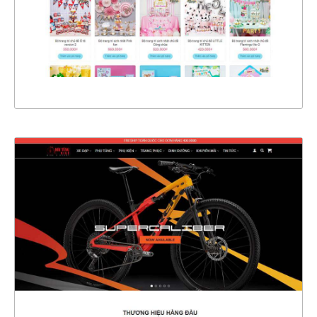
CHI TIẾT
XEM THỰC TẾ
4782