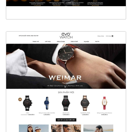
XEM THỰC TẾ
4418
CHI TIẾT