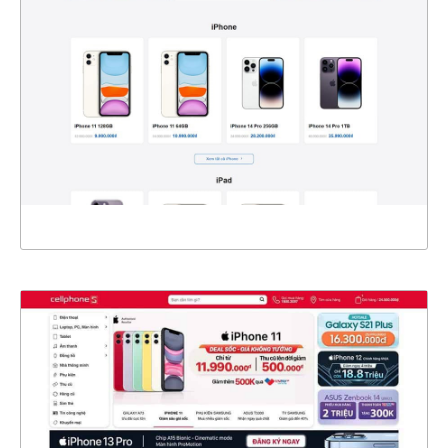
CHI TIẾT
XEM THỰC TẾ