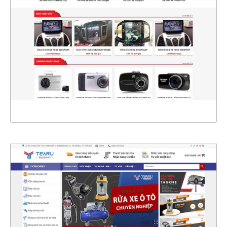
CHI TIẾT
XEM THỰC TẾ