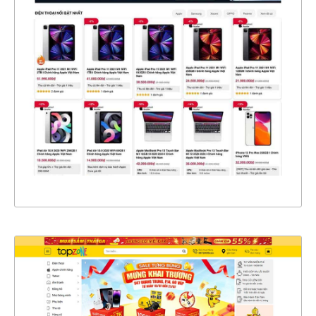
4672
CHI TIẾT
XEM THỰC TẾ