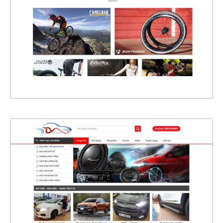
CHI TIẾT
XEM THỰC TẾ
4434