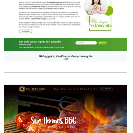
CHI TIẾT
XEM THỰC TẾ