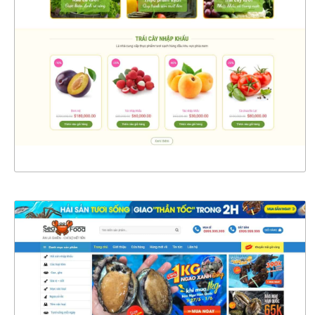
CHI TIẾT
XEM THỰC TẾ