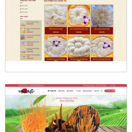
CHI TIẾT
XEM THỰC TẾ