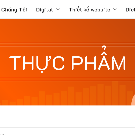
 Chúng Tôi
Digital
Thiết kế website
Dịc
THỰC PHẨM