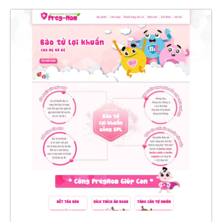
4413
CHI TIẾT
XEM THỰC TẾ