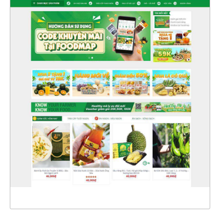
4797
CHI TIẾT
XEM THỰC TẾ