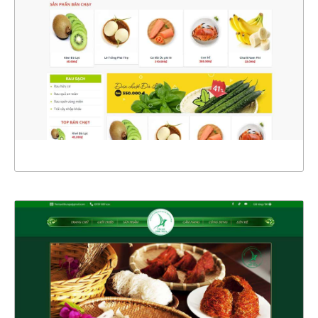
CHI TIẾT
XEM THỰC TẾ