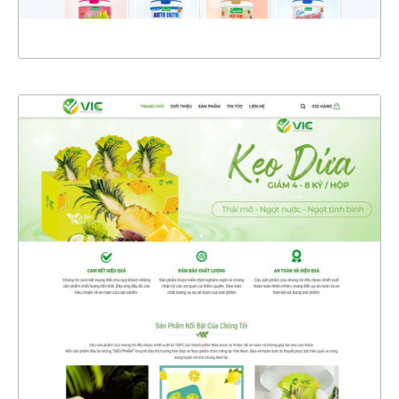
XEM THỰC TẾ
4779
CHI TIẾT