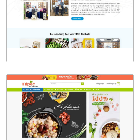
CHI TIẾT
XEM THỰC TẾ
4577