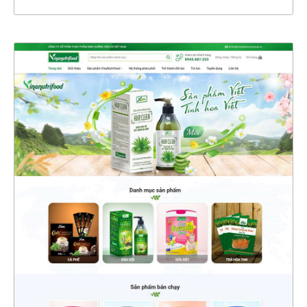
4739
CHI TIẾT