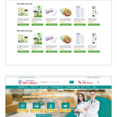
CHI TIẾT
XEM THỰC TẾ