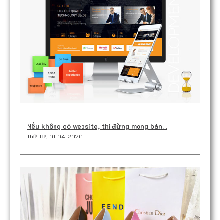
Nếu không có website, thì đừng mong bán…
Thứ Tư, 01-04-2020