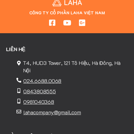
CÔNG TY CỔ PHẦN LAHA VIỆT NAM
LIÊN HỆ
T4, HUD3 Tower, 121 Tô Hiệu, Hà Đông, Hà
Nội
024.6688.0068
0843808555
0981040368
lahacompany@gmail.com