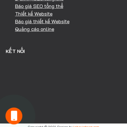
Báo giá SEO tổng thể
Thiết kế Website
Báo giá thiết kế Website
Quảng cáo online
KẾT NỐI
HOTLINE: 0981.040.368
KINH DOANH: 094.303.4334
Copyright © 2021. Design by
lahavietnam.com