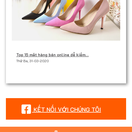
Top 15 mặt hàng bán online dễ kiếm…
Thứ Ba, 31-03-2020
KẾT NỐI VỚI CHÚNG TÔI