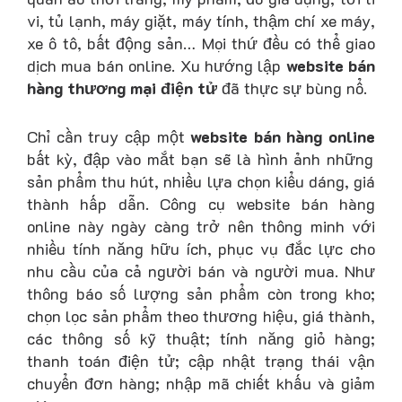
vi, tủ lạnh, máy giặt, máy tính, thậm chí xe máy,
xe ô tô, bất động sản… Mọi thứ đều có thể giao
dịch mua bán online. Xu hướng lập
website bán
hàng thương mại điện tử
đã thực sự bùng nổ.
Chỉ cần truy cập một
website bán hàng online
bất kỳ, đập vào mắt bạn sẽ là hình ảnh những
sản phẩm thu hút, nhiều lựa chọn kiểu dáng, giá
thành hấp dẫn. Công cụ website bán hàng
online này ngày càng trở nên thông minh với
nhiều tính năng hữu ích, phục vụ đắc lực cho
nhu cầu của cả người bán và người mua. Như
thông báo số lượng sản phẩm còn trong kho;
chọn lọc sản phẩm theo thương hiệu, giá thành,
các thông số kỹ thuật; tính năng giỏ hàng;
thanh toán điện tử; cập nhật trạng thái vận
chuyển đơn hàng; nhập mã chiết khấu và giảm