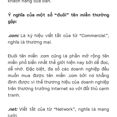
khách hàng của bạn.
Ý nghĩa của một số “đuôi” tên miền thường
gặp:
.com:
Là ký hiệu viết tắt của từ “Commercial”,
nghĩa là thương mại.
Đuôi tên miền .com cũng là phần mở rộng tên
miền phổ biến nhất thế giới hiện nay bởi dễ đọc,
dễ nhớ. Đặc biệt, đa số các doanh nghiệp đều
muốn mua được tên miền .com bởi nó khẳng
định được vị thế thương hiệu của doanh nghiệp
trên thương trường Internet so với đối thủ cạnh
tranh.
.net:
Viết tắt của từ “Network”, nghĩa là mạng
lưới.