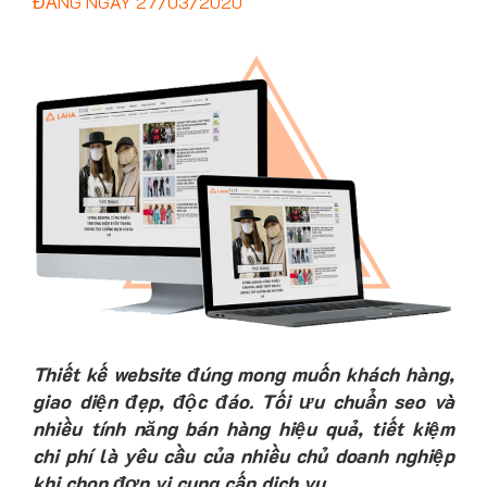
ĐĂNG NGÀY
27/03/2020
Thiết kế website đúng mong muốn khách hàng,
giao diện đẹp, độc đáo. Tối ưu chuẩn seo và
nhiều tính năng bán hàng hiệu quả, tiết kiệm
chi phí là yêu cầu của nhiều chủ doanh nghiệp
khi chọn đơn vị cung cấp dịch vụ…