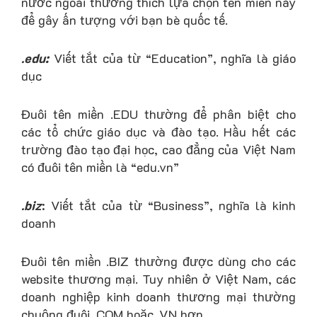
nước ngoài thường thích lựa chọn tên miền này
để gây ấn tượng với bạn bè quốc tế.
.edu:
Viết tắt của từ “Education”, nghĩa là giáo
dục
Đuôi tên miền .EDU thường để phân biệt cho
các tổ chức giáo dục và đào tạo. Hầu hết các
trường đào tạo đại học, cao đẳng của Việt Nam
có đuôi tên miền là “edu.vn”
.biz
: Viết tắt của từ “Business”, nghĩa là kinh
doanh
Đuôi tên miền .BIZ thường được dùng cho các
website thương mại. Tuy nhiên ở Việt Nam, các
doanh nghiệp kinh doanh thương mại thường
chuộng đuôi .COM hoặc .VN hơn.