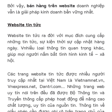
Bởi vậy,
bán hàng trên website
doanh nghiệp
vẫn là giải pháp kinh doanh bền vững nhất.
Website tin tức
Website tin tức ra đời với mục đích cung cấp
những tin tức, sự kiện thời sự cập nhật hàng
ngày. Vnhiều loại thông tin quan trọng khác,
giúp mọi người nắm bắt tình hình kinh tế – xã
hội.
Các trang website tin tức được nhiều người
truy cập nhất tại Việt Nam là Vietnamnet.vn,
Vnexpress.net, Dantri.com… Những trang web
uy tín nói trên đều đã được Bộ Thông tin và
Truyền thông cấp phép hoạt động để nâng cao
chất lượng, uy tín của nguồn tin. Thông tin về
giấy phép cần được ghi rõ trên trang chủ của