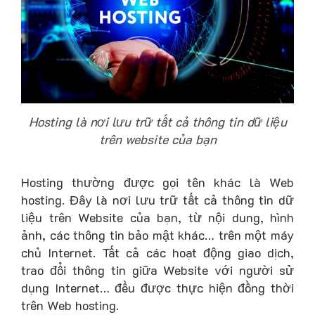
Hosting là nơi lưu trữ tất cả thông tin dữ liệu
trên website của bạn
Hosting thường được gọi tên khác là Web
hosting. Đây là nơi lưu trữ tất cả thông tin dữ
liệu trên Website của bạn, từ nội dung, hình
ảnh, các thông tin bảo mật khác… trên một máy
chủ Internet. Tất cả các hoạt động giao dịch,
trao đổi thông tin giữa Website với người sử
dụng Internet… đều được thực hiện đồng thời
trên Web hosting.