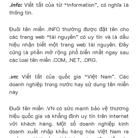
.info:
Viết tắt của từ “Information”, có nghĩa là
thông tin.
Đuôi tên miền .INFO thường được đặt tên cho
các trang web “tài nguyên” có uy tín và là dấu
hiệu nhận biết một trang web tài nguyên. Đây
cũng là phần mở rộng phổ biến nhất ngay sau
các loại tên miền .COM, .NET, .ORG.
.vn:
Viết tắt của quốc gia “Việt Nam”. Các
doanh nghiệp trong nước hay sử dụng tên miền
này
Đuôi tên miền .VN có sức mạnh bảo vệ thương
hiệu quốc gia và khẳng định uy tín trên Internet
với khách hàng. Một số doanh nghiệp kinh
doanh xuất nhập khẩu hàng hóa Việt Nam ra