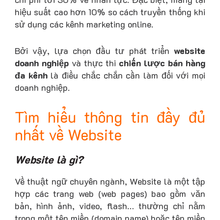
hiệu suất cao hơn 10% so cách truyền thống khi
sử dụng các kênh marketing online.
Bởi vậy, lựa chọn đầu tư phát triển
website
doanh nghiệp
và thực thi
chiến lược bán hàng
đa kênh
là điều chắc chắn cần làm đối với mọi
doanh nghiệp.
Tìm hiểu thông tin đầy đủ
nhất về Website
Website là gì?
Về thuật ngữ chuyên ngành, Website là một tập
hợp các trang web (web pages) bao gồm văn
bản, hình ảnh, video, flash… thường chỉ nằm
trong một tên miền (domain name) hoặc tên miền