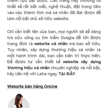
thành tựu đạt được. Các trang này thường có
thiết kế rất bắt mắt, nghệ thuật, đặt trọng tâm
vào các thành tích mà cá nhân đã đạt được để
làm nổi bật chủ sở hữu website.
Chỉ cần biết tên của bạn, mọi người sẽ dễ dàng
tra cứu công cụ tìm kiếm Google để tới được
trang đích là
website cá nhân
mà bạn sở hữu.
Tuy nhiên, xây dựng thương hiệu cá nhân là
một hành trình dài, bạn cần kiên trì thực hiện.
Để được tư vấn thiết kế
website xây dựng
thương hiệu cá nhân
chuyên nghiệp và nổi bật,
hãy liên hệ với Laha ngay
TẠI ĐÂY
.
Website bán hàng Online