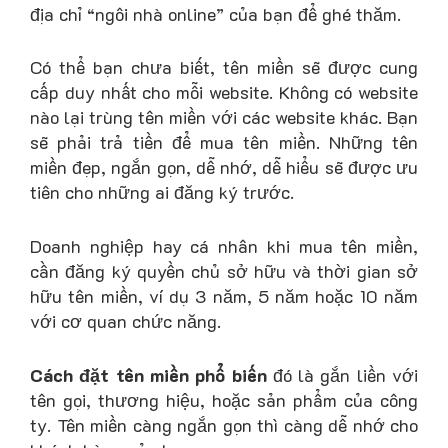
địa chỉ “ngôi nhà online” của bạn để ghé thăm.
Có thể bạn chưa biết, tên miền sẽ được cung
cấp duy nhất cho mỗi website. Không có website
nào lại trùng tên miền với các website khác. Bạn
sẽ phải trả tiền để mua tên miền. Những tên
miền đẹp, ngắn gọn, dễ nhớ, dễ hiểu sẽ được ưu
tiên cho những ai đăng ký trước.
Doanh nghiệp hay cá nhân khi mua tên miền,
cần đăng ký quyền chủ sở hữu và thời gian sở
hữu tên miền, ví dụ 3 năm, 5 năm hoặc 10 năm
với cơ quan chức năng.
Cách đặt tên miền phổ biến
đó là gắn liền với
tên gọi, thương hiệu, hoặc sản phẩm của công
ty. Tên miền càng ngắn gọn thì càng dễ nhớ cho