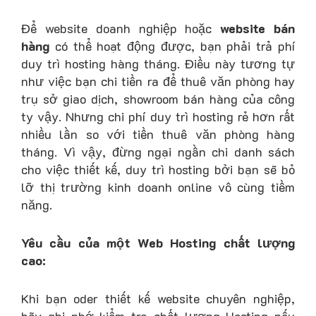
Để website doanh nghiệp hoặc
website bán
hàng
có thể hoạt động được, bạn phải trả phí
duy trì hosting hàng tháng. Điều này tương tự
như việc bạn chi tiền ra để thuê văn phòng hay
trụ sở giao dịch, showroom bán hàng của công
ty vậy. Nhưng chi phí duy trì hosting rẻ hơn rất
nhiều lần so với tiền thuê văn phòng hàng
tháng. Vì vậy, đừng ngại ngần chi danh sách
cho việc thiết kế, duy trì hosting bởi bạn sẽ bỏ
lỡ thị trường kinh doanh online vô cùng tiềm
năng.
Yêu cầu của một Web Hosting chất lượng
cao:
Khi bạn oder thiết kế website chuyên nghiệp,
hãy ghi nhớ kiểm tra chất lượng Hosting nếu