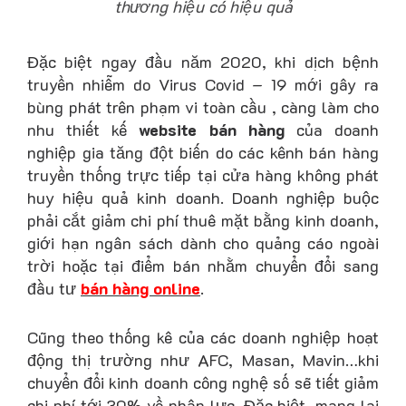
thương hiệu có hiệu quả
Đặc biệt ngay đầu năm 2020, khi dịch bệnh
truyền nhiễm do
Virus Covid – 19 mới gây ra
bùng phát trên phạm vi toàn cầu , càng làm cho
nhu thiết kế
website bán hàng
của doanh
nghiệp gia tăng đột biến do các kênh bán hàng
truyền thống trực tiếp tại cửa hàng không phát
huy hiệu quả kinh doanh. Doanh nghiệp buộc
phải cắt giảm chi phí thuê mặt bằng kinh doanh,
giới hạn ngân sách dành cho quảng cáo ngoài
trời hoặc tại điểm bán nhằm chuyển đổi sang
đầu tư
bán hàng online
.
Cũng theo thống kê của các doanh nghiệp hoạt
động thị trường như AFC, Masan, Mavin…khi
chuyển đổi kinh doanh công nghệ số sẽ tiết giảm
chi phí tới 30% về nhân lực. Đặc biệt, mang lại