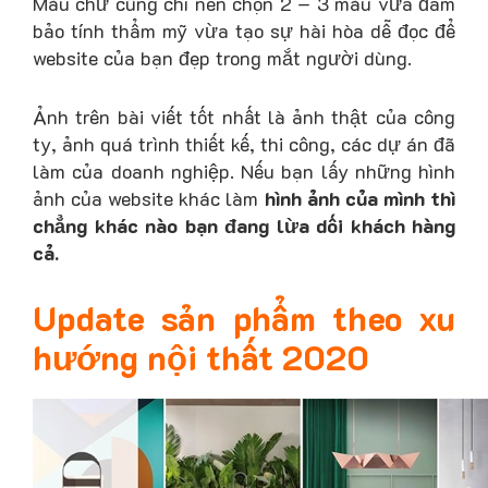
Màu chữ cũng chỉ nên chọn 2 – 3 màu vừa đảm
bảo tính thẩm mỹ vừa tạo sự hài hòa dễ đọc để
website của bạn đẹp trong mắt người dùng.
Ảnh trên bài viết tốt nhất là ảnh thật của công
ty, ảnh quá trình thiết kế, thi công, các dự án đã
làm của doanh nghiệp. Nếu bạn lấy những hình
ảnh của website khác làm
hình ảnh của mình thì
chẳng khác nào bạn đang lừa dối khách hàng
cả.
Update sản phẩm theo xu
hướng nội thất 2020