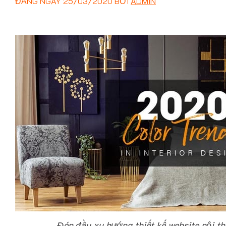
ĐĂNG NGÀY
25/03/2020
BỞI
ADMIN
Đón đầu xu hướng thiết kế website nội t