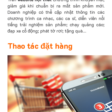
giảm giá khi chuẩn bị ra mắt sản phẩm mới.
Doanh nghiệp có thể cập nhật thông tin các
chương trình ca nhạc, các ca sĩ, diễn viên nổi
tiếng trải nghiệm sản phẩm; chạy quảng cáo;
đạp xe cổ động; phát tờ rơi; tặng quà…
Thao tác đặt hàng