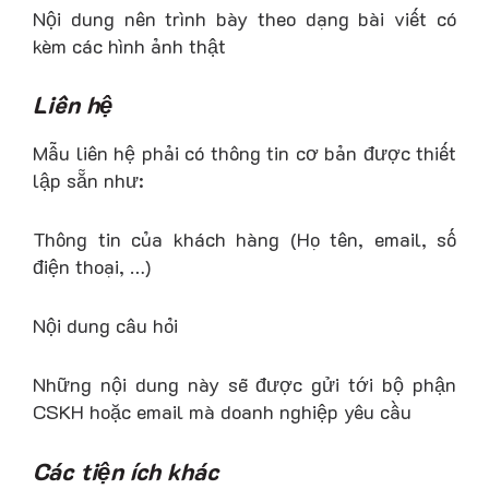
Nội dung nên trình bày theo dạng bài viết có
kèm các hình ảnh thật
Liên hệ
Mẫu liên hệ phải có thông tin cơ bản được thiết
lập sẵn như:
Thông tin của khách hàng (Họ tên, email, số
điện thoại, …)
Nội dung câu hỏi
Những nội dung này sẽ được gửi tới bộ phận
CSKH hoặc email mà doanh nghiệp yêu cầu
Các tiện ích khác