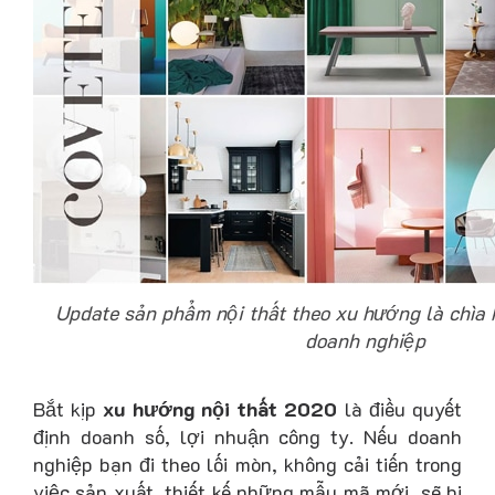
Update sản phẩm nội thất theo xu hướng là chìa
doanh nghiệp
Bắt kịp
xu hướng nội thất 2020
là điều quyết
định doanh số, lợi nhuận công ty. Nếu doanh
nghiệp bạn đi theo lối mòn, không cải tiến trong
việc sản xuất, thiết kế những mẫu mã mới, sẽ bị