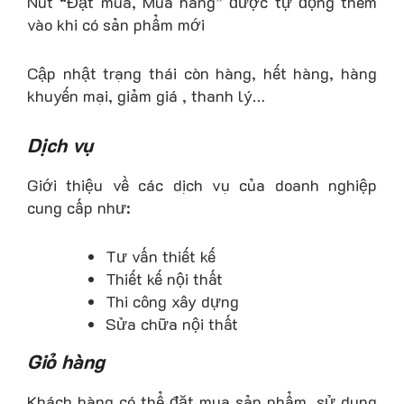
Nút “Đặt mua, Mua hàng” được tự động thêm
vào khi có sản phẩm mới
Cập nhật trạng thái còn hàng, hết hàng, hàng
khuyến mại, giảm giá , thanh lý…
Dịch vụ
Giới thiệu về các dịch vụ của doanh nghiệp
cung cấp như:
Tư vấn thiết kế
Thiết kế nội thất
Thi công xây dựng
Sửa chữa nội thất
Giỏ hàng
Khách hàng có thể đặt mua sản phẩm, sử dụng