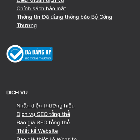
Chính sách bảo mật
Thông tin Đã đăng thông báo Bộ Công
Thương
DỊCH VỤ
Nhận diện thương hiệu
Dịch vụ SEO tổng thể
Báo giá SEO tổng thể
Thiết kế Website
Báo giá thiết kế Website