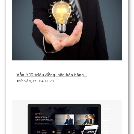
Vốn ít 10 triệu đồng, nên bán hàng…
Thứ Năm, 02-04-2020