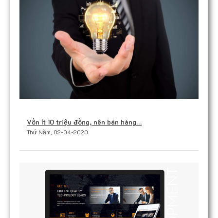
Vốn ít 10 triệu đồng, nên bán hàng…
Thứ Năm, 02-04-2020