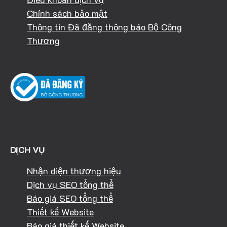
Chính sách bảo mật
Thông tin Đã đăng thông báo Bộ Công
Thương
DỊCH VỤ
Nhận diện thương hiệu
Dịch vụ SEO tổng thể
Báo giá SEO tổng thể
Thiết kế Website
Báo giá thiết kế Website