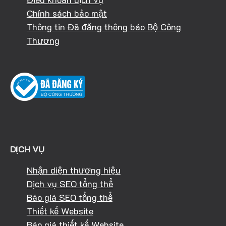
Chính sách bảo mật
Thông tin Đã đăng thông báo Bộ Công
Thương
DỊCH VỤ
Nhận diện thương hiệu
Dịch vụ SEO tổng thể
Báo giá SEO tổng thể
Thiết kế Website
Báo giá thiết kế Website