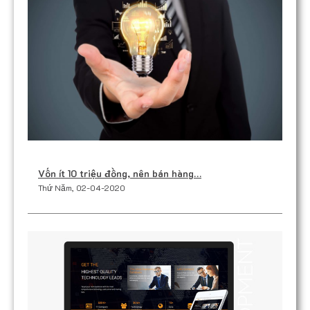
Vốn ít 10 triệu đồng, nên bán hàng…
Thứ Năm, 02-04-2020