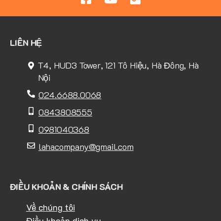
LIÊN HỆ
T4, HUD3 Tower, 121 Tô Hiệu, Hà Đông, Hà
Nội
024.6688.0068
0843808555
0981040368
lahacompany@gmail.com
ĐIỀU KHOẢN & CHÍNH SÁCH
Về chúng tôi
Điều khoản dịch vụ