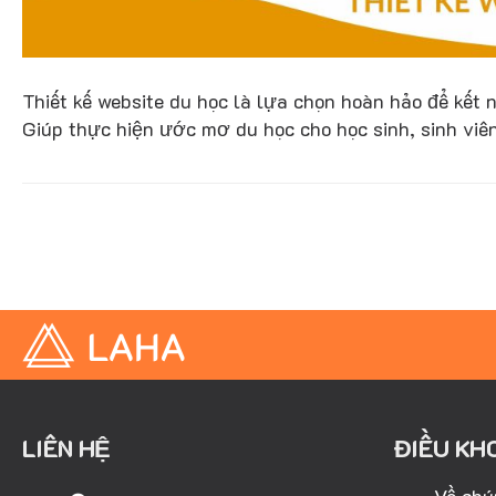
Thiết kế website du học là lựa chọn hoàn hảo để kết n
Giúp thực hiện ước mơ du học cho học sinh, sinh viên
LIÊN HỆ
ĐIỀU KH
Về chú