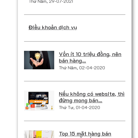
Thứ Năm, 29-07-2021
Điều khoản dịch vụ
Vốn ít 10 triệu đồng, nên
bán hàng…
Thứ Năm, 02-04-2020
Nếu không có website, thì
đừng mong bán…
Thứ Tư, 01-04-2020
Top 15 mặt hàng bán