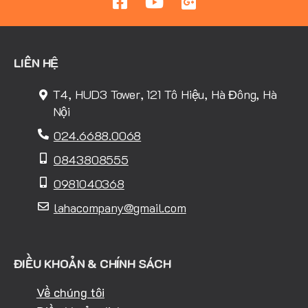
LIÊN HỆ
T4, HUD3 Tower, 121 Tô Hiệu, Hà Đông, Hà
Nội
024.6688.0068
0843808555
0981040368
lahacompany@gmail.com
ĐIỀU KHOẢN & CHÍNH SÁCH
Về chúng tôi