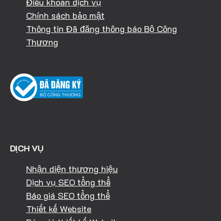
Điều khoản dịch vụ
Chính sách bảo mật
Thông tin Đã đăng thông báo Bộ Công
Thương
DỊCH VỤ
Nhận diện thương hiệu
Dịch vụ SEO tổng thể
Báo giá SEO tổng thể
Thiết kế Website