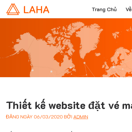
Trang Chủ
Về
Thiết kế website đặt vé 
ĐĂNG NGÀY
06/03/2020
BỞI
ADMIN