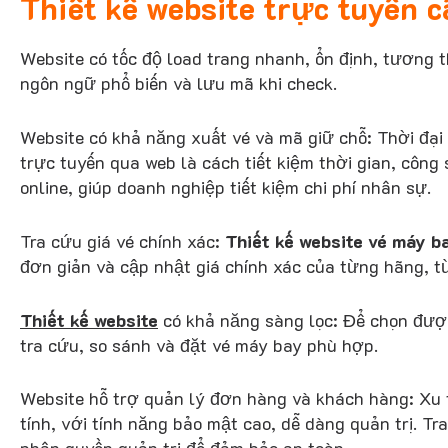
Thiết kế website trực tuyến c
Website có tốc độ load trang nhanh, ổn định, tương thí
ngôn ngữ phổ biến và lưu mã khi check.
Website có khả năng xuất vé và mã giữ chỗ: Thời đại
trực tuyến qua web là cách tiết kiệm thời gian, công
online, giúp doanh nghiệp tiết kiệm chi phí nhân sự.
Tra cứu giá vé chính xác:
Thiết kế website vé máy b
đơn giản và cập nhật giá chính xác của từng hãng, t
Thiết kế website
có khả năng sàng lọc: Để chọn được
tra cứu, so sánh và đặt vé máy bay phù hợp.
Website hỗ trợ quản lý đơn hàng và khách hàng: Xu 
tính, với tính năng bảo mật cao, dễ dàng quản trị. T