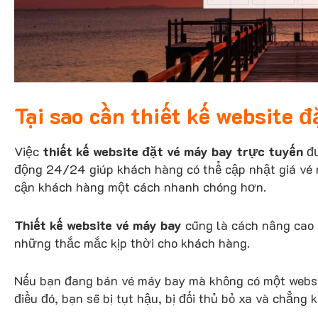
Tại sao cần thiết kế website 
Việc
thiết kế website đặt vé máy bay trực tuyến
đư
động 24/24 giúp khách hàng có thể cập nhật giá vé mọ
cận khách hàng một cách nhanh chóng hơn.
Thiết kế website vé máy bay
cũng là cách nâng cao h
những thắc mắc kịp thời cho khách hàng.
Nếu bạn đang bán vé máy bay mà không có một websit
điều đó, bạn sẽ bị tụt hậu, bị đối thủ bỏ xa và chẳng