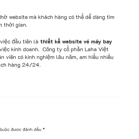
 Nhờ website mà khách hàng có thể dễ dàng tìm
m thời gian.
việc đầu tiên là
thiết kế website vé máy bay
việc kinh doanh. Công ty cổ phần Laha Việt
ân viên có kinh nghiệm lâu năm, am hiểu nhiều
hách hàng 24/24.
 buộc được đánh dấu
*