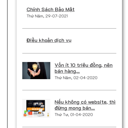
Chính Sách Bảo Mật
Thứ Năm, 29-07-2021
Điều khoản dịch vụ
Vốn ít 10 triệu đồng, nên
bán hàng…
Thứ Năm, 02-04-2020
Nếu không có website, thì
đừng mong bán…
Thứ Tư, 01-04-2020