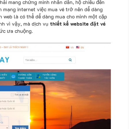
 phải mang chứng minh nhân dân, hộ chiếu đến
ách mạng internet việc mua vé trở nên dễ dàng
ên web là có thể dễ dàng mua cho mình một cặp
nh vì vậy, mà dịch vụ
thiết kế website đặt vé
sức ưa chuộng.