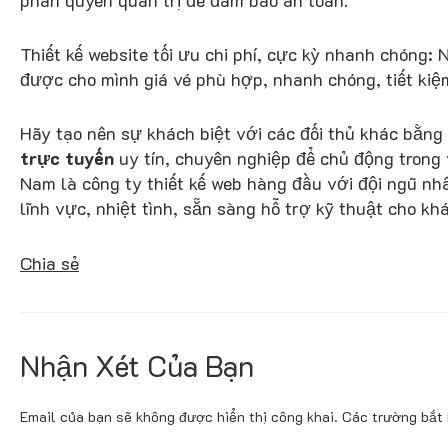
phân quyền quản trị để đảm bảo an toàn.
Thiết kế website tối ưu chi phí, cực kỳ nhanh chóng:
được cho mình giá vé phù hợp, nhanh chóng, tiết kiệ
Hãy tạo nên sự khách biệt với các đối thủ khác bằng 
trực tuyến
uy tín, chuyên nghiệp để chủ động trong 
Nam là công ty thiết kế web hàng đầu với đội ngũ nh
lĩnh vực, nhiệt tình, sẵn sàng hỗ trợ kỹ thuật cho k
Chia sẻ
Nhận Xét Của Bạn
Email của bạn sẽ không được hiển thị công khai.
Các trường bắt