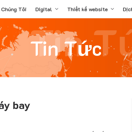
 Chúng Tôi
Digital
Thiết kế website
Dịc
Tin T
Tin Tức
máy bay