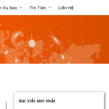
h Vụ Seo
Tin Tức
Liên Hệ
ức
Bài Viết Mới Nhất