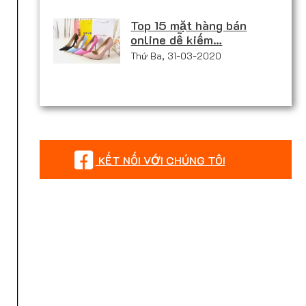
Top 15 mặt hàng bán
online dễ kiếm…
Thứ Ba, 31-03-2020
KẾT NỐI VỚI CHÚNG TÔI