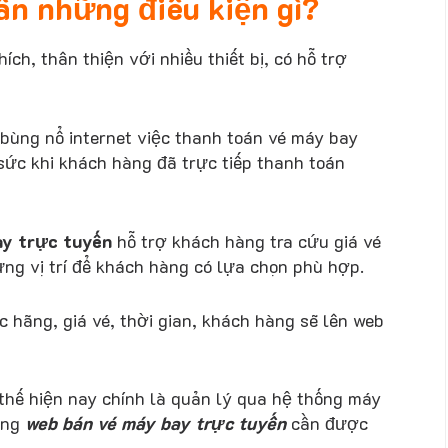
ần những điều kiện gì?
ch, thân thiện với nhiều thiết bị, có hỗ trợ
 bùng nổ internet việc thanh toán vé máy bay
 sức khi khách hàng đã trực tiếp thanh toán
ay trực tuyến
hỗ trợ khách hàng tra cứu giá vé
ừng vị trí để khách hàng có lựa chọn phù hợp.
 hãng, giá vé, thời gian, khách hàng sẽ lên web
thế hiện nay chính là quản lý qua hệ thống máy
rang
web bán vé máy bay trực tuyến
cần được