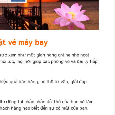
đặt vé máy bay
ợc xem như một gian hàng online nhỏ hoạt
i lúc, mọi nơi giúp các phòng vé và đại lý tiếp
iệu quả bán hàng, có thể tư vấn, giải đáp
e riêng thì chắc chắn đối thủ của bạn sẽ làm
 khách hàng nào biết đến sự có mặt của bạn.