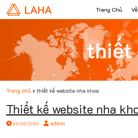
Trang Chủ
Về
thiế
thiết
Trang chủ
»
thiết kế website nha khoa
Thiết kế website nha kh
admin
26/02/2020