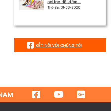
online dễ kiếm…
Thứ Ba, 31-03-2020
KẾT NỐI VỚI CHÚNG TÔI
 NAM