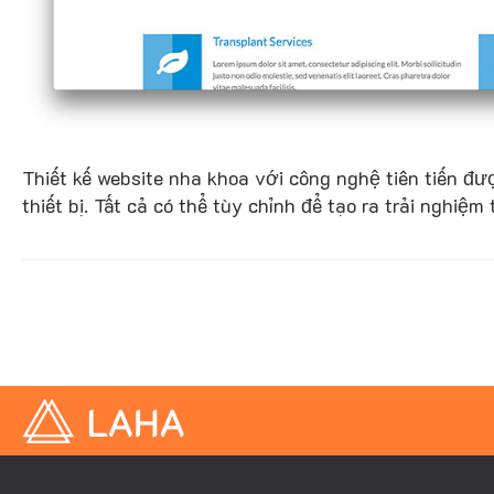
Thiết kế website nha khoa với công nghệ tiên tiến đ
thiết bị. Tất cả có thể tùy chỉnh để tạo ra trải nghiệ