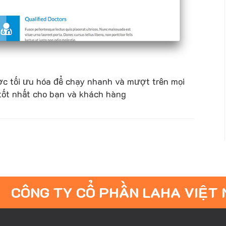
ược tối ưu hóa để chạy nhanh và mượt trên mọi
m tốt nhất cho bạn và khách hàng
CÔNG TY CỔ PHẦN LAHA VIỆT