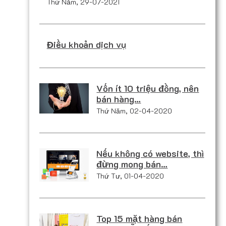
Thứ Năm, 29-07-2021
Điều khoản dịch vụ
Vốn ít 10 triệu đồng, nên
bán hàng…
Thứ Năm, 02-04-2020
Nếu không có website, thì
đừng mong bán…
Thứ Tư, 01-04-2020
Top 15 mặt hàng bán