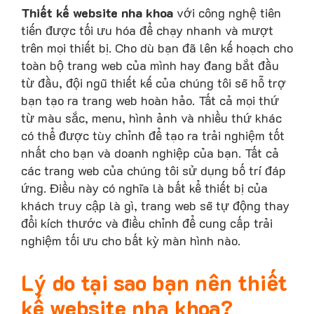
Thiết kế website nha khoa
với công nghệ tiên
tiến được tối ưu hóa để chạy nhanh và mượt
trên mọi thiết bị. Cho dù bạn đã lên kế hoạch cho
toàn bộ trang web của mình hay đang bắt đầu
từ đầu, đội ngũ thiết kế của chúng tôi sẽ hỗ trợ
bạn tạo ra trang web hoàn hảo. Tất cả mọi thứ
từ màu sắc, menu, hình ảnh và nhiều thứ khác
có thể được tùy chỉnh để tạo ra trải nghiệm tốt
nhất cho bạn và doanh nghiệp của bạn. Tất cả
các trang web của chúng tôi sử dụng bố trí đáp
ứng. Điều này có nghĩa là bất kể thiết bị của
khách truy cập là gì, trang web sẽ tự động thay
đổi kích thước và điều chỉnh để cung cấp trải
nghiệm tối ưu cho bất kỳ màn hình nào.
Lý do tại sao bạn nên thiết
kế website nha khoa?