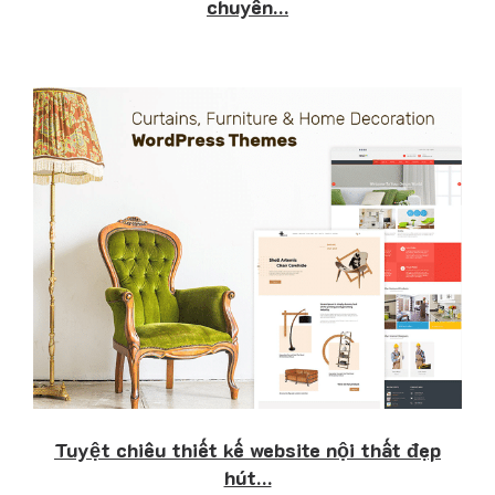
chuyên…
Tuyệt chiêu thiết kế website nội thất đẹp
hút…