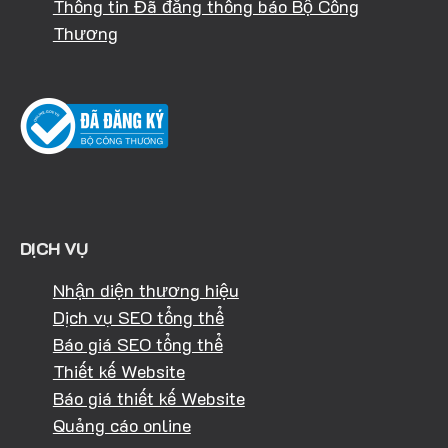
Thông tin Đã đăng thông báo Bộ Công
Thương
DỊCH VỤ
Nhận diện thương hiệu
Dịch vụ SEO tổng thể
Báo giá SEO tổng thể
Thiết kế Website
Báo giá thiết kế Website
Quảng cáo online