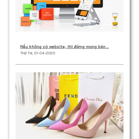
Nếu không có website, thì đừng mong bán…
Thứ Tư, 01-04-2020