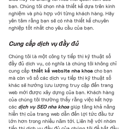
bạn. Chúng tôi chọn nhà thiết kế dựa trên kinh
nghiệm và phù hợp với từng khách hàng. Hãy
yên tâm rằng bạn sẽ có nhà thiết kế chuyên
nghiệp tốt nhất cho yêu cầu của bạn.
Cung cấp dịch vụ đầy đủ
Chúng tôi là một công ty tiếp thị kỹ thuật số
đầy đủ dịch vụ, có nghĩa là chúng tôi không chỉ
cung cấp
thiết kế website nha khoa
cho bạn
mà còn vô số các dịch vụ tiếp thị kỹ thuật số
khác sẽ hướng lưu lượng truy cập đến trang
web mới được xây dựng của bạn. Khách hàng
của chúng tôi thường thấy rằng việc kết hợp
các
dịch vụ SEO nha khoa
giúp tăng khả năng
hiển thị của trang web dẫn đến lợi tức đầu tư
lớn hơn trong nhiều năm tới. Liên hệ với nhóm
tiếp thị dịch vụ đầy đủ của chúng tôi để bắt đầu