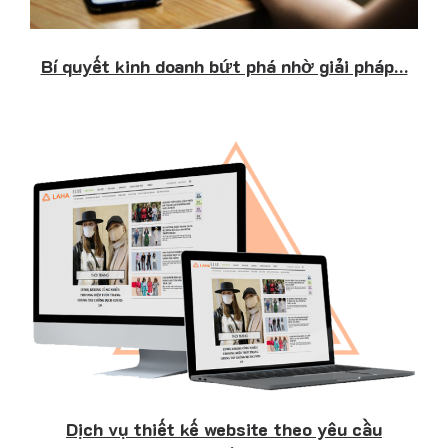
Bí quyết kinh doanh bứt phá nhờ giải pháp…
Dịch vụ thiết kế website theo yêu cầu