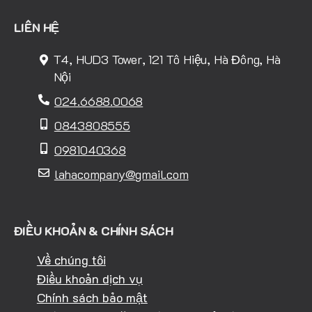
LIÊN HỆ
T4, HUD3 Tower, 121 Tô Hiệu, Hà Đông, Hà
Nội
024.6688.0068
0843808555
0981040368
lahacompany@gmail.com
ĐIỀU KHOẢN & CHÍNH SÁCH
Về chúng tôi
Điều khoản dịch vụ
Chính sách bảo mật