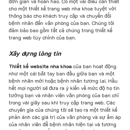
đơn giản và hoàn hảo. Có một vài điều cần thiết
cho một thiết kế trang web nha khoa tuyệt vời
thông báo cho khách truy cập và chuyển đổi
bệnh nhân đến văn phòng của bạn. Chúng tôi
đảm bảo bao gồm tất cả chúng trong thiết kế
trang web tùy chỉnh của bạn.
Xây dựng lòng tin
Thiết kế website nha khoa
của bạn hoạt động
như một cái bắt tay ban đầu giữa bạn và một
bệnh nhân mới hoặc bệnh nhân tương lai. Hầu
hết mọi người sẽ đưa ra ý kiến ​​về mức độ họ tin
tưởng bạn và nhân viên văn phòng của bạn chỉ
trong vài giây sau khi truy cập trang web. Các
chuyên gia của chúng tôi sẽ tạo ra một thiết kế
phản ánh các giá trị của văn phòng và sự ấm áp
của nhân viên để bệnh nhân hiện tại và tương