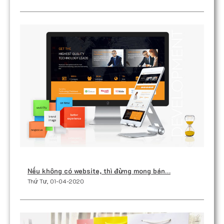
Nếu không có website, thì đừng mong bán…
Thứ Tư, 01-04-2020