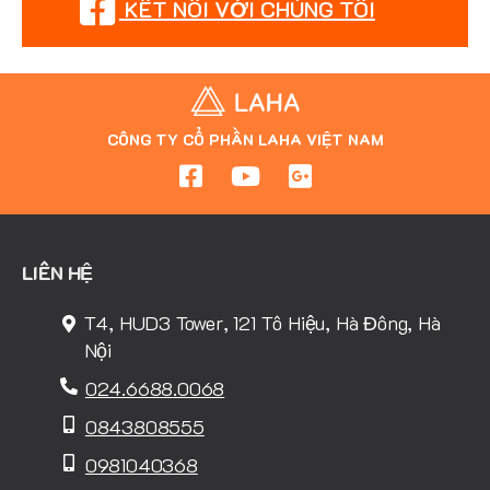
KẾT NỐI VỚI CHÚNG TÔI
CÔNG TY CỔ PHẦN LAHA VIỆT NAM
LIÊN HỆ
T4, HUD3 Tower, 121 Tô Hiệu, Hà Đông, Hà
Nội
024.6688.0068
0843808555
0981040368