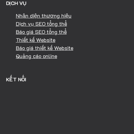
DỊCH VỤ
Nhận diện thương hiệu
Dịch vụ SEO tổng thể
Báo giá SEO tổng thể
Thiết kế Website
Báo giá thiết kế Website
Quảng cáo online
KẾT NỐI