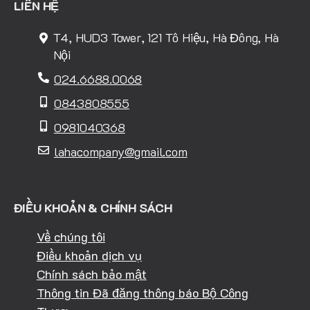
LIÊN HỆ
T4, HUD3 Tower, 121 Tô Hiệu, Hà Đông, Hà
Nội
024.6688.0068
0843808555
0981040368
lahacompany@gmail.com
ĐIỀU KHOẢN & CHÍNH SÁCH
Về chúng tôi
Điều khoản dịch vụ
Chính sách bảo mật
Thông tin Đã đăng thông báo Bộ Công