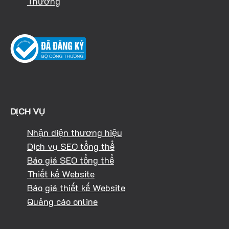
Thương
DỊCH VỤ
Nhận diện thương hiệu
Dịch vụ SEO tổng thể
Báo giá SEO tổng thể
Thiết kế Website
Báo giá thiết kế Website
Quảng cáo online