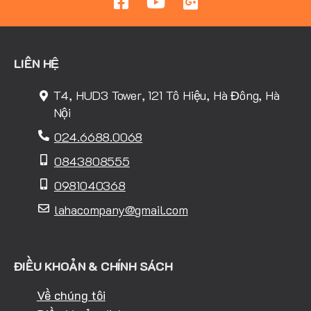
LIÊN HỆ
T4, HUD3 Tower, 121 Tô Hiệu, Hà Đông, Hà
Nội
024.6688.0068
0843808555
0981040368
lahacompany@gmail.com
ĐIỀU KHOẢN & CHÍNH SÁCH
Về chúng tôi