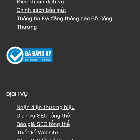
Điều khoản dịch vụ
Chính sách bảo mật
Thông tin Đã đăng thông báo Bộ Công
Thương
DỊCH VỤ
Nhận diện thương hiệu
Dịch vụ SEO tổng thể
Báo giá SEO tổng thể
Thiết kế Website