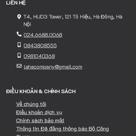
LIÊN HỆ
T4, HUD3 Tower, 121 Tô Hiệu, Hà Đông, Hà
Nội
024.6688.0068
0843808555
0981040368
lahacompany@gmail.com
ĐIỀU KHOẢN & CHÍNH SÁCH
Về chúng tôi
Điều khoản dịch vụ
Chính sách bảo mật
Thông tin Đã đăng thông báo Bộ Công