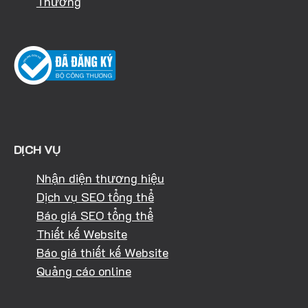
Thương
DỊCH VỤ
Nhận diện thương hiệu
Dịch vụ SEO tổng thể
Báo giá SEO tổng thể
Thiết kế Website
Báo giá thiết kế Website
Quảng cáo online