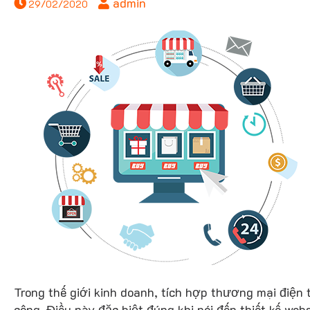
admin
29/02/2020
Trong thế giới kinh doanh, tích hợp thương mại điện
công. Điều này đặc biệt đúng khi nói đến thiết kế we