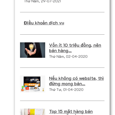
Thứ Năm, 29-07-2021
Điều khoản dịch vụ
Vốn ít 10 triệu đồng, nên
bán hàng…
Thứ Năm, 02-04-2020
Nếu không có website, thì
đừng mong bán…
Thứ Tư, 01-04-2020
Top 15 mặt hàng bán