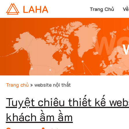
Trang Chủ
Về
we
Trang chủ
»
website nội thất
Tuyệt chiêu thiết kế web
khách ầm ầm