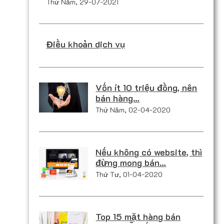
Thứ Năm, 29-07-2021
Điều khoản dịch vụ
Vốn ít 10 triệu đồng, nên
bán hàng…
Thứ Năm, 02-04-2020
Nếu không có website, thì
đừng mong bán…
Thứ Tư, 01-04-2020
Top 15 mặt hàng bán