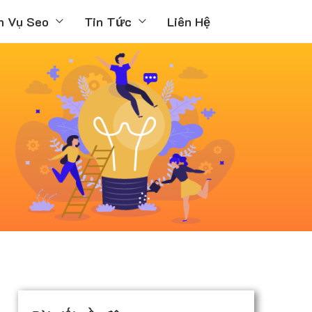
h Vụ Seo
Tin Tức
Liên Hệ