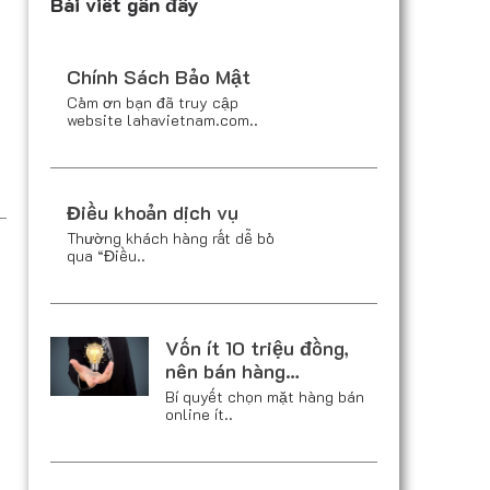
Bài viết gần đây
Chính Sách Bảo Mật
Cảm ơn bạn đã truy cập
website lahavietnam.com..
Điều khoản dịch vụ
Thường khách hàng rất dễ bỏ
qua “Điều..
Vốn ít 10 triệu đồng,
nên bán hàng…
Bí quyết chọn mặt hàng bán
online ít..