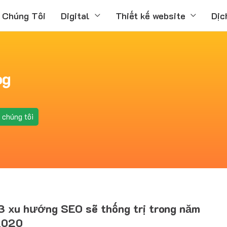
 Chúng Tôi
Digital
Thiết kế website
Dịc
og
 chúng tôi
3 xu hướng SEO sẽ thống trị trong năm
2020