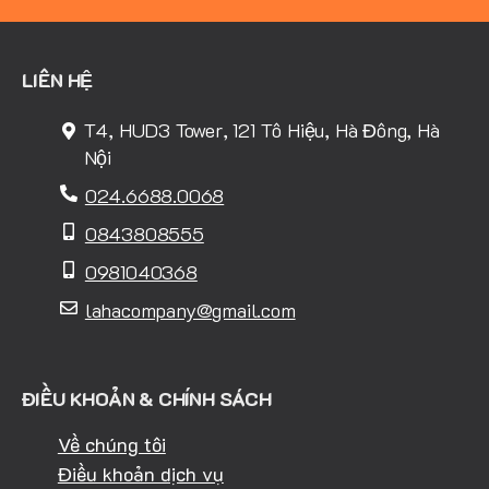
LIÊN HỆ
T4, HUD3 Tower, 121 Tô Hiệu, Hà Đông, Hà
Nội
024.6688.0068
0843808555
0981040368
lahacompany@gmail.com
ĐIỀU KHOẢN & CHÍNH SÁCH
Về chúng tôi
Điều khoản dịch vụ