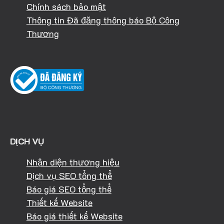
Chính sách bảo mật
Thông tin Đã đăng thông báo Bộ Công
Thương
DỊCH VỤ
Nhận diện thương hiệu
Dịch vụ SEO tổng thể
Báo giá SEO tổng thể
Thiết kế Website
Báo giá thiết kế Website