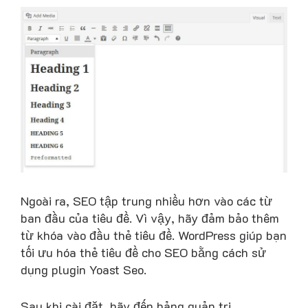
Ngoài ra, SEO tập trung nhiều hơn vào các từ
ban đầu của tiêu đề. Vì vậy, hãy đảm bảo thêm
từ khóa vào đầu thẻ tiêu đề. WordPress giúp bạn
tối ưu hóa thẻ tiêu đề cho SEO bằng cách sử
dụng plugin Yoast Seo.
Sau khi cài đặt, hãy đến bảng quản trị