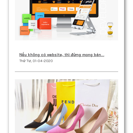
Nếu không có website, thì đừng mong bán…
Thứ Tư, 01-04-2020