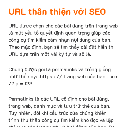
URL thân thiện với SEO
URL được chọn cho các bài đăng trên trang web
là một yếu tố quyết định quan trọng giúp các
công cụ tìm kiếm cảm nhận nội dung của bạn.
Theo mặc định, bạn sẽ tìm thấy cài đặt hiển thị
URL dựa trên một vài ký tự và số lẻ.
Chúng được gọi là permalinks và trông giống
như thế này: .https : // trang web của bạn . com
/? p = 123
Permalinks là các URL cố định cho bài đăng,
trang web, danh mục và lưu trữ thẻ của bạn.
Tuy nhiên, đôi khi cấu trúc của chúng khiến
trình thu thập công cụ tìm kiếm khó đọc và lập