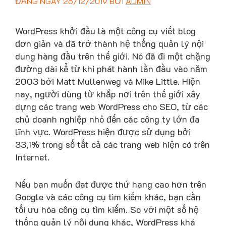
ĐĂNG NGÀY
26/12/2019
BỞI
ADMIN
WordPress khởi đầu là một công cụ viết blog
đơn giản và đã trở thành hệ thống quản lý nội
dung hàng đầu trên thế giới. Nó đã đi một chặng
đường dài kể từ khi phát hành lần đầu vào năm
2003 bởi Matt Mullenweg và Mike Little. Hiện
nay, người dùng từ khắp nơi trên thế giới xây
dựng các trang web WordPress cho SEO, từ các
chủ doanh nghiệp nhỏ đến các công ty lớn đa
lĩnh vực. WordPress hiện được sử dụng bởi
33,1% trong số tất cả các trang web hiện có trên
Internet.
Nếu bạn muốn đạt được thứ hạng cao hơn trên
Google và các công cụ tìm kiếm khác, bạn cần
tối ưu hóa công cụ tìm kiếm. So với một số hệ
thống quản lý nội dung khác, WordPress khá