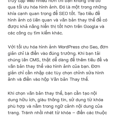
truy cập web nhiều hơn thì bạn không thể bỏ
qua tối ưu hóa hình ảnh. Đó là một trong những
khía cạnh quan trọng để SEO tốt. Tạo tiêu đề
hình ảnh có liên quan và văn bản thay thế để có
được khả năng hiển thị tốt hơn trên Google và
các công cụ tìm kiếm khác.
Với tối ưu hóa hình ảnh WordPress cho Seo, đơn
giản chỉ là điền vào đúng trường. Khi bạn tải
chúng lên CMS, thật dễ dàng để thêm tiêu đề và
văn bản thay thế vào hình ảnh của bạn. Đơn
giản chỉ cần nhập các tùy chọn chỉnh sửa hình
ảnh và điền vào hộp Văn bản Thay thế.
Khi chọn văn bản thay thế, bạn cần tạo nội
dung hữu ích, giàu thông tin, sử dụng từ khóa
phù hợp và nằm trong ngữ cảnh nội dung của
trang. Tránh nhồi nhét từ khóa – điền các thuộc