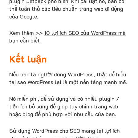
plugin Jetpack phổ biến. Khi cài đặt nó, bạn có
thể tuân thủ các tiêu chuẩn trang web di động
của Google.
Xem thêm >>
10 lợi ích SEO của WordPress mà
bạn cần biết
Kết luận
Nếu bạn là người dùng WordPress, thật dễ hiểu
tại sao WordPress lại là một nền tảng mạnh mẽ.
Nó miễn phí, dễ sử dụng và có nhiều plugin /
tiện ích bổ sung để giúp tùy chỉnh trang web
hoặc blog để phù hợp với nhu cầu của bạn.
Sử dụng WordPress cho SEO mang lại lợi ích