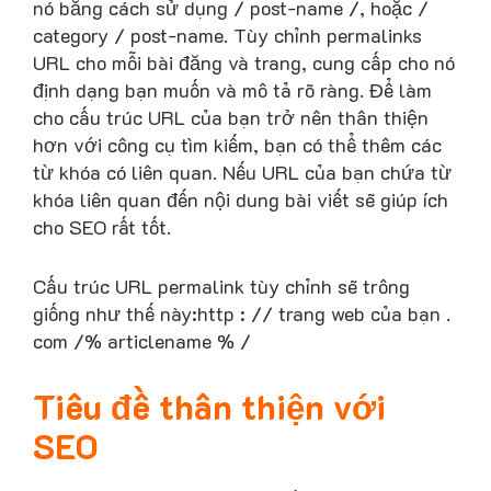
nó bằng cách sử dụng / post-name /, hoặc /
category / post-name. Tùy chỉnh permalinks
URL cho mỗi bài đăng và trang, cung cấp cho nó
định dạng bạn muốn và mô tả rõ ràng. Để làm
cho cấu trúc URL của bạn trở nên thân thiện
hơn với công cụ tìm kiếm, bạn có thể thêm các
từ khóa có liên quan. Nếu URL của bạn chứa từ
khóa liên quan đến nội dung bài viết sẽ giúp ích
cho SEO rất tốt.
Cấu trúc URL permalink tùy chỉnh sẽ trông
giống như thế này:http : // trang web của bạn .
com /% articlename % /
Tiêu đề thân thiện với
SEO