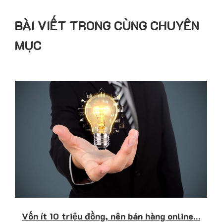
BÀI VIẾT TRONG CÙNG CHUYÊN
MỤC
Vốn ít 10 triệu đồng, nên bán hàng online…