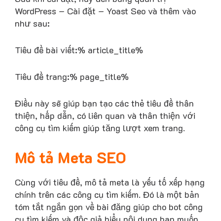
WordPress – Cài đặt – Yoast Seo và thêm vào
như sau:
Tiêu đề bài viết:% article_title%
Tiêu đề trang:% page_title%
Điều này sẽ giúp bạn tạo các thẻ tiêu đề thân
thiện, hấp dẫn, có liên quan và thân thiện với
công cụ tìm kiếm giúp tăng lượt xem trang.
Mô tả Meta SEO
Cùng với tiêu đề, mô tả meta là yếu tố xếp hạng
chính trên các công cụ tìm kiếm. Đó là một bản
tóm tắt ngắn gọn về bài đăng giúp cho bot công
cụ tìm kiếm và độc giả hiểu nội dung bạn muốn