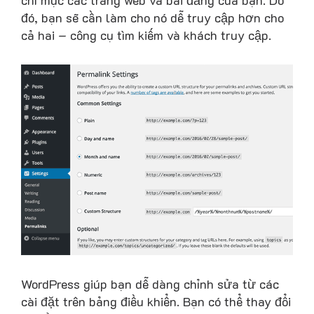
chỉ mục các trang web và bài đăng của bạn. Do
đó, bạn sẽ cần làm cho nó dễ truy cập hơn cho
cả hai – công cụ tìm kiếm và khách truy cập.
WordPress giúp bạn dễ dàng chỉnh sửa từ các
cài đặt trên bảng điều khiển. Bạn có thể thay đổi