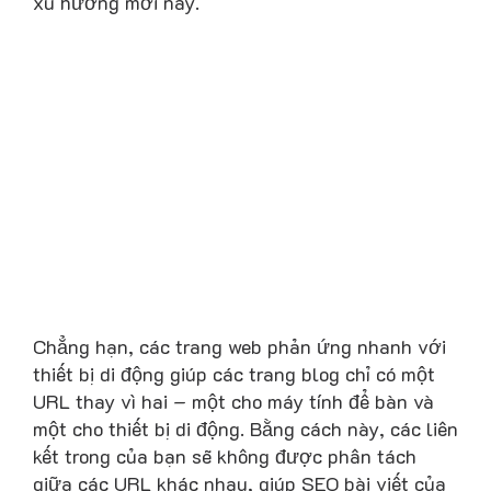
xu hướng mới này.
Chẳng hạn, các trang web phản ứng nhanh với
thiết bị di động giúp các trang blog chỉ có một
URL thay vì hai – một cho máy tính để bàn và
một cho thiết bị di động. Bằng cách này, các liên
kết trong của bạn sẽ không được phân tách
giữa các URL khác nhau, giúp SEO bài viết của